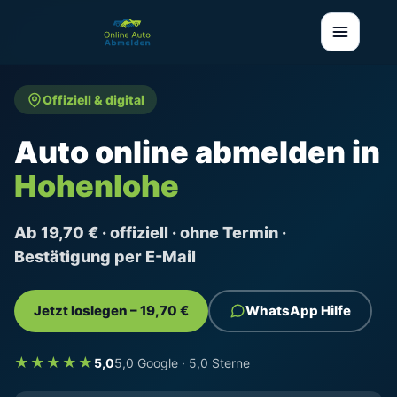
Offiziell & digital
Auto online abmelden in
Hohenlohe
Ab 19,70 € · offiziell · ohne Termin ·
Bestätigung per E-Mail
Jetzt loslegen – 19,70 €
WhatsApp Hilfe
★★★★★
5,0
5,0 Google · 5,0 Sterne