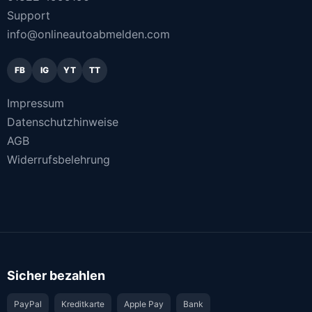
Support
info@onlineautoabmelden.com
FB
IG
YT
TT
Impressum
Datenschutzhinweise
AGB
Widerrufsbelehrung
Sicher bezahlen
PayPal
Kreditkarte
Apple Pay
Bank