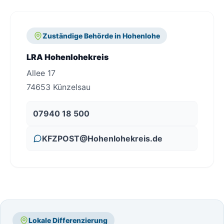
Zuständige Behörde in Hohenlohe
LRA Hohenlohekreis
Allee 17
74653 Künzelsau
07940 18 500
KFZPOST@Hohenlohekreis.de
Lokale Differenzierung