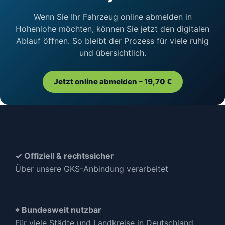
Wenn Sie Ihr Fahrzeug online abmelden in
Hohenlohe möchten, können Sie jetzt den digitalen
Ablauf öffnen. So bleibt der Prozess für viele ruhig
und übersichtlich.
Jetzt online abmelden – 19,70 €
✓ Offiziell & rechtssicher
Über unsere GKS-Anbindung verarbeitet
⌖ Bundesweit nutzbar
Für viele Städte und Landkreise in Deutschland