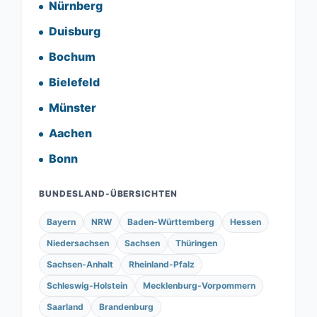
Nürnberg
Duisburg
Bochum
Bielefeld
Münster
Aachen
Bonn
BUNDESLAND-ÜBERSICHTEN
Bayern
NRW
Baden-Württemberg
Hessen
Niedersachsen
Sachsen
Thüringen
Sachsen-Anhalt
Rheinland-Pfalz
Schleswig-Holstein
Mecklenburg-Vorpommern
Saarland
Brandenburg