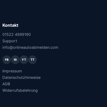
Kontakt
01522 4999190
Support
info@onlineautoabmelden.com
FB
IG
YT
TT
Impressum
Datenschutzhinweise
AGB
Widerrufsbelehrung