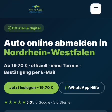
Offiziell & digital
Auto online abmelden in
Nordrhein-Westfalen
Ab 19,70 € · offiziell · ohne Termin ·
Bestätigung per E-Mail
Jetzt loslegen – 19,70 €
WhatsApp Hilfe
★★★★★
5,0
5,0 Google · 5,0 Sterne