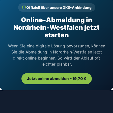
Offiziell über unsere GKS-Anbindung
Online-Abmeldung in
Nordrhein-Westfalen jetzt
starten
Wenn Sie eine digitale Lösung bevorzugen, können
Sie die Abmeldung in Nordrhein-Westfalen jetzt
direkt online beginnen. So wird der Ablauf oft
leichter planbar.
Jetzt online abmelden – 19,70 €