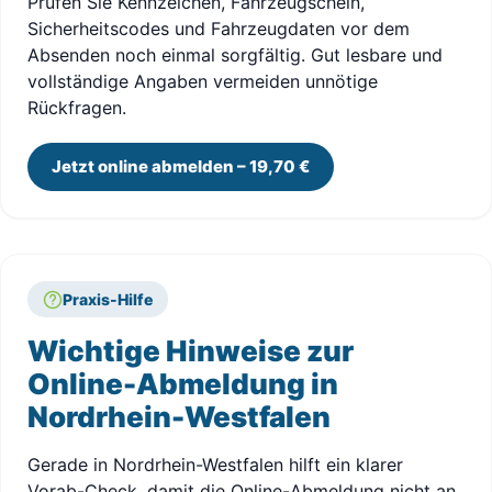
Prüfen Sie Kennzeichen, Fahrzeugschein,
Sicherheitscodes und Fahrzeugdaten vor dem
Absenden noch einmal sorgfältig. Gut lesbare und
vollständige Angaben vermeiden unnötige
Rückfragen.
Jetzt online abmelden – 19,70 €
Praxis-Hilfe
Wichtige Hinweise zur
Online-Abmeldung in
Nordrhein-Westfalen
Gerade in Nordrhein-Westfalen hilft ein klarer
Vorab-Check, damit die Online-Abmeldung nicht an