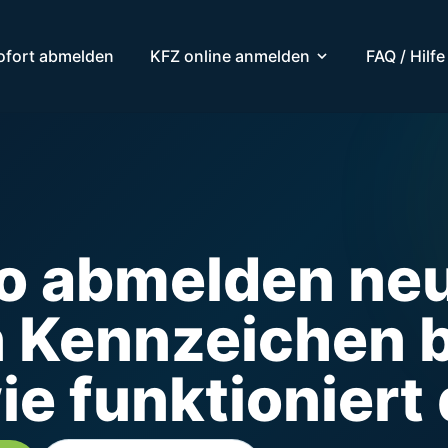
ofort abmelden
KFZ online anmelden
FAQ / Hilfe
to abmelden ne
 Kennzeichen b
wie funktioniert