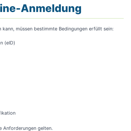
line-Anmeldung
 kann, müssen bestimmte Bedingungen erfüllt sein:
n (eID)
fikation
e Anforderungen gelten.