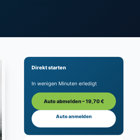
Direkt starten
In wenigen Minuten erledigt
Auto abmelden – 19,70 €
Auto anmelden