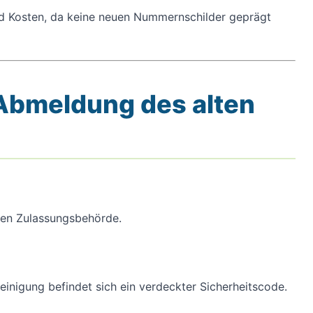
nd Kosten, da keine neuen Nummernschilder geprägt
-Abmeldung des alten
igen Zulassungsbehörde.
inigung befindet sich ein verdeckter Sicherheitscode.