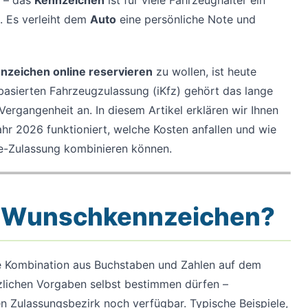
e – das
Kennzeichen
ist für viele Fahrzeughalter ein
s. Es verleiht dem
Auto
eine persönliche Note und
zeichen online reservieren
zu wollen, ist heute
tbasierten Fahrzeugzulassung (iKfz) gehört das lange
Vergangenheit an. In diesem Artikel erklären wir Ihnen
ahr 2026 funktioniert, welche Kosten anfallen und wie
ne-Zulassung kombinieren können.
in Wunschkennzeichen?
re Kombination aus Buchstaben und Zahlen auf dem
zlichen Vorgaben selbst bestimmen dürfen –
en Zulassungsbezirk noch verfügbar. Typische Beispiele,