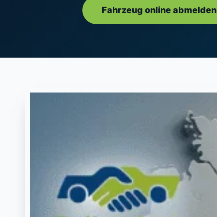
Fahrzeug online abmelden