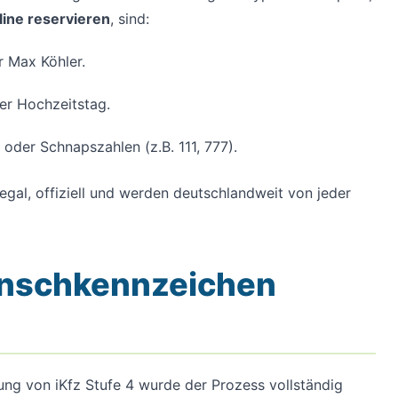
ine reservieren
, sind:
r Max Köhler.
er Hochzeitstag.
oder Schnapszahlen (z.B. 111, 777).
egal, offiziell und werden deutschlandweit von jeder
unschkennzeichen
hrung von iKfz Stufe 4 wurde der Prozess vollständig