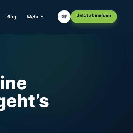
Jetzt abmelden
Blog
Mehr
☎
ine
geht’s