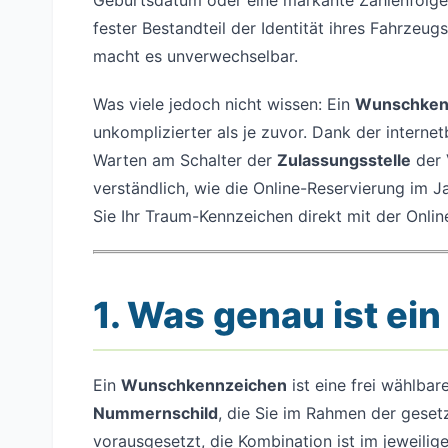
Geburtsdatum oder eine markante Zahlenfolg
fester Bestandteil der Identität ihres Fahrzeug
macht es unverwechselbar.
Was viele jedoch nicht wissen: Ein
Wunschkenn
unkomplizierter als je zuvor. Dank der interne
Warten am Schalter der
Zulassungsstelle
der 
verständlich, wie die Online-Reservierung im J
Sie Ihr Traum-Kennzeichen direkt mit der Onli
1. Was genau ist e
Ein
Wunschkennzeichen
ist eine frei wählba
Nummernschild
, die Sie im Rahmen der geset
vorausgesetzt, die Kombination ist im jeweilig