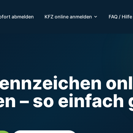
ofort abmelden
KFZ online anmelden
FAQ / Hilfe
nnzeichen onl
en – so einfach 