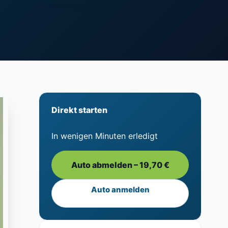
Direkt starten
In wenigen Minuten erledigt
Auto abmelden – 19,70 €
Auto anmelden