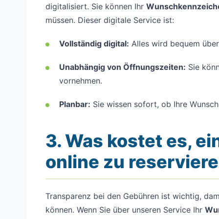
digitalisiert. Sie können Ihr
Wunschkennzeichen
müssen. Dieser digitale Service ist:
Vollständig digital:
Alles wird bequem über 
Unabhängig von Öffnungszeiten:
Sie könn
vornehmen.
Planbar:
Sie wissen sofort, ob Ihre Wunschk
3. Was kostet es, 
online zu reservier
Transparenz bei den Gebühren ist wichtig, dam
können. Wenn Sie über unseren Service Ihr
Wun