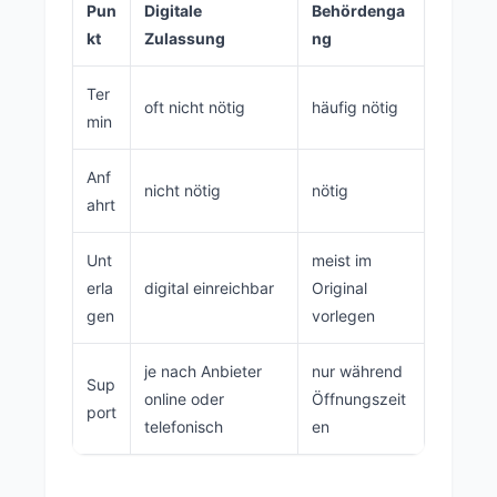
Pun
Digitale
Behördenga
kt
Zulassung
ng
Ter
oft nicht nötig
häufig nötig
min
Anf
nicht nötig
nötig
ahrt
Unt
meist im
erla
digital einreichbar
Original
gen
vorlegen
je nach Anbieter
nur während
Sup
online oder
Öffnungszeit
port
telefonisch
en