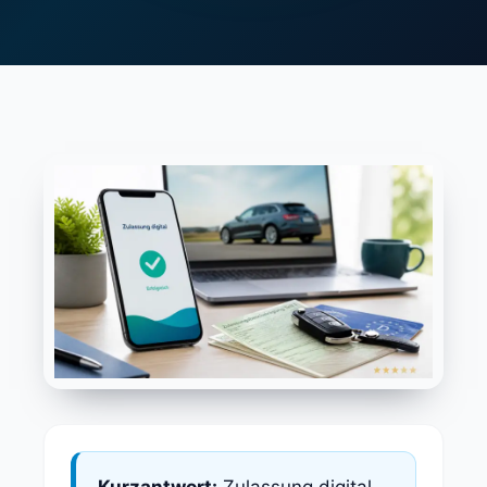
Kurzantwort:
Zulassung digital