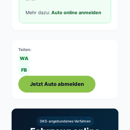
Mehr dazu:
Auto online anmelden
Teilen:
WA
FB
Jetzt Auto abmelden
GKS-angebundenes Verfahren