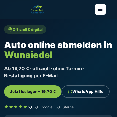
Offiziell & digital
Auto online abmelden in
Wunsiedel
Ab 19,70 € · offiziell · ohne Termin ·
Bestätigung per E-Mail
Jetzt loslegen – 19,70 €
WhatsApp Hilfe
★★★★★
5,0
5,0 Google · 5,0 Sterne