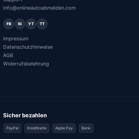
info@onlineautoabmelden.com
FB
IG
YT
TT
Impressum
Datenschutzhinweise
AGB
Widerrufsbelehrung
Sicher bezahlen
PayPal
Kreditkarte
Apple Pay
Bank