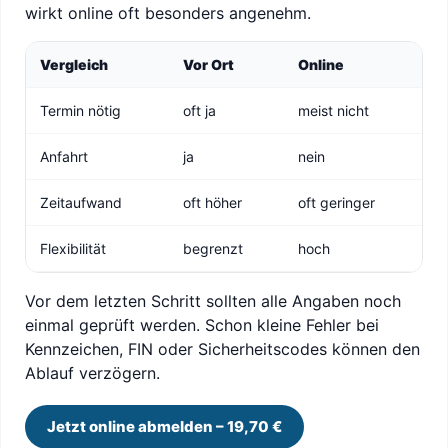
wirkt online oft besonders angenehm.
Vergleich
Vor Ort
Online
Termin nötig
oft ja
meist nicht
Anfahrt
ja
nein
Zeitaufwand
oft höher
oft geringer
Flexibilität
begrenzt
hoch
Vor dem letzten Schritt sollten alle Angaben noch
einmal geprüft werden. Schon kleine Fehler bei
Kennzeichen, FIN oder Sicherheitscodes können den
Ablauf verzögern.
Jetzt online abmelden – 19,70 €