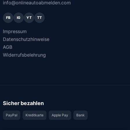
info@onlineautoabmelden.com
FB
IG
YT
TT
Impressum
Datenschutzhinweise
AGB
Widerrufsbelehrung
Sicher bezahlen
PayPal
Kreditkarte
Apple Pay
Bank