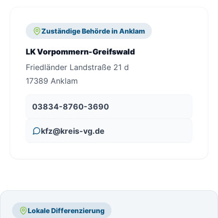
Zuständige Behörde in Anklam
LK Vorpommern-Greifswald
Friedländer Landstraße 21 d
17389 Anklam
03834-8760-3690
kfz@kreis-vg.de
Lokale Differenzierung