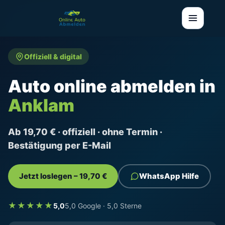
Offiziell & digital
Auto online abmelden in
Anklam
Ab 19,70 € · offiziell · ohne Termin ·
Bestätigung per E-Mail
Jetzt loslegen – 19,70 €
WhatsApp Hilfe
★★★★★
5,0
5,0 Google · 5,0 Sterne