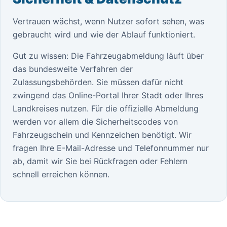
Vertrauen wächst, wenn Nutzer sofort sehen, was
gebraucht wird und wie der Ablauf funktioniert.
Gut zu wissen: Die Fahrzeugabmeldung läuft über
das bundesweite Verfahren der
Zulassungsbehörden. Sie müssen dafür nicht
zwingend das Online-Portal Ihrer Stadt oder Ihres
Landkreises nutzen. Für die offizielle Abmeldung
werden vor allem die Sicherheitscodes von
Fahrzeugschein und Kennzeichen benötigt. Wir
fragen Ihre E-Mail-Adresse und Telefonnummer nur
ab, damit wir Sie bei Rückfragen oder Fehlern
schnell erreichen können.