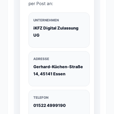
per Post an:
UNTERNEHMEN
iKFZ Digital Zulassung
UG
ADRESSE
Gerhard-Küchen-Straße
14, 45141 Essen
TELEFON
01522 4999190