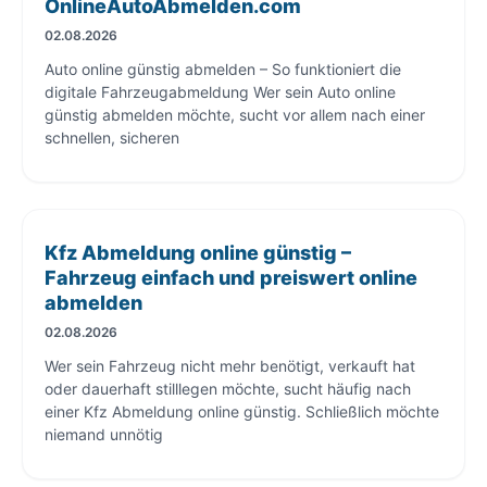
OnlineAutoAbmelden.com
02.08.2026
Auto online günstig abmelden – So funktioniert die
digitale Fahrzeugabmeldung Wer sein Auto online
günstig abmelden möchte, sucht vor allem nach einer
schnellen, sicheren
Kfz Abmeldung online günstig –
Fahrzeug einfach und preiswert online
abmelden
02.08.2026
Wer sein Fahrzeug nicht mehr benötigt, verkauft hat
oder dauerhaft stilllegen möchte, sucht häufig nach
einer Kfz Abmeldung online günstig. Schließlich möchte
niemand unnötig