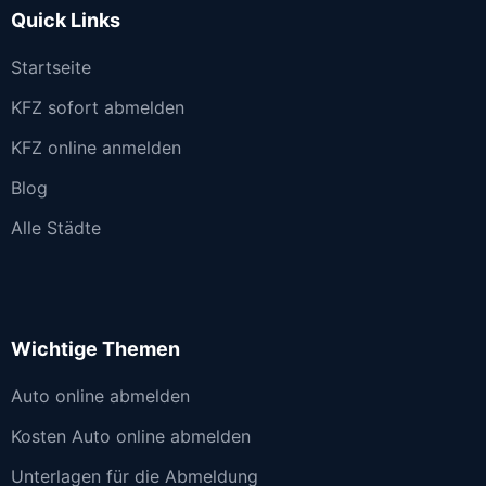
Quick Links
Startseite
KFZ sofort abmelden
KFZ online anmelden
Blog
Alle Städte
Wichtige Themen
Auto online abmelden
Kosten Auto online abmelden
Unterlagen für die Abmeldung