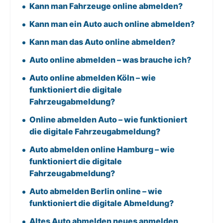
Kann man Fahrzeuge online abmelden?
Kann man ein Auto auch online abmelden?
Kann man das Auto online abmelden?
Auto online abmelden – was brauche ich?
Auto online abmelden Köln – wie
funktioniert die digitale
Fahrzeugabmeldung?
Online abmelden Auto – wie funktioniert
die digitale Fahrzeugabmeldung?
Auto abmelden online Hamburg – wie
funktioniert die digitale
Fahrzeugabmeldung?
Auto abmelden Berlin online – wie
funktioniert die digitale Abmeldung?
Altes Auto abmelden neues anmelden