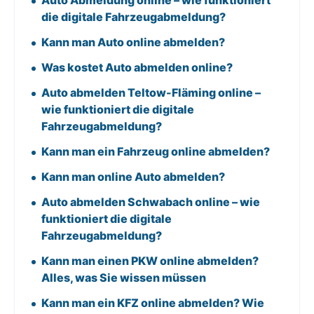
Auto Abmeldung online – wie funktioniert
die digitale Fahrzeugabmeldung?
Kann man Auto online abmelden?
Was kostet Auto abmelden online?
Auto abmelden Teltow-Fläming online –
wie funktioniert die digitale
Fahrzeugabmeldung?
Kann man ein Fahrzeug online abmelden?
Kann man online Auto abmelden?
Auto abmelden Schwabach online – wie
funktioniert die digitale
Fahrzeugabmeldung?
Kann man einen PKW online abmelden?
Alles, was Sie wissen müssen
Kann man ein KFZ online abmelden? Wie