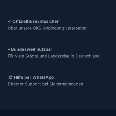
✓ Offiziell & rechtssicher
Über unsere GKS-Anbindung verarbeitet
⌖ Bundesweit nutzbar
Für viele Städte und Landkreise in Deutschland
☏ Hilfe per WhatsApp
Direkter Support bei Sicherheitscodes