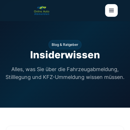
Blog & Ratgeber
Insiderwissen
Alles, was Sie über die Fahrzeugabmeldung,
Stilllegung und KFZ-Ummeldung wissen müssen.