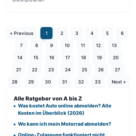
« Previous
1
2
3
4
5
6
7
8
9
10
11
12
13
14
15
16
17
18
19
20
21
22
23
24
25
26
27
28
29
30
31
32
33
Next »
Alle Ratgeber von A bis Z
Was kostet Auto online abmelden? Alle
Kosten im Überblick (2026)
Wo kann ich mein Motorrad abmelden?
Online-Zulassung funktioniert nicht