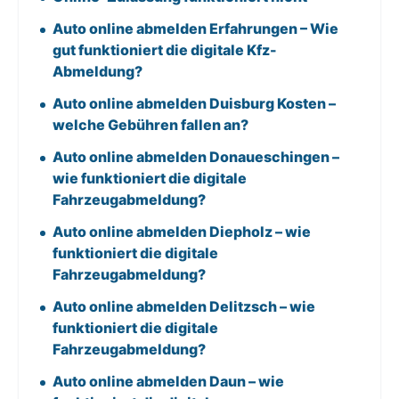
Auto online abmelden Erfahrungen – Wie
gut funktioniert die digitale Kfz-
Abmeldung?
Auto online abmelden Duisburg Kosten –
welche Gebühren fallen an?
Auto online abmelden Donaueschingen –
wie funktioniert die digitale
Fahrzeugabmeldung?
Auto online abmelden Diepholz – wie
funktioniert die digitale
Fahrzeugabmeldung?
Auto online abmelden Delitzsch – wie
funktioniert die digitale
Fahrzeugabmeldung?
Auto online abmelden Daun – wie