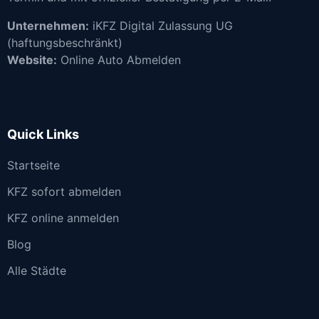
Unternehmen:
iKFZ Digital Zulassung UG
(haftungsbeschränkt)
Website:
Online Auto Abmelden
Quick Links
Startseite
KFZ sofort abmelden
KFZ online anmelden
Blog
Alle Städte