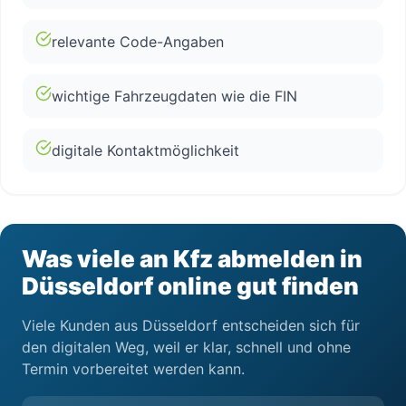
relevante Code-Angaben
wichtige Fahrzeugdaten wie die FIN
digitale Kontaktmöglichkeit
Was viele an Kfz abmelden in
Düsseldorf online gut finden
Viele Kunden aus Düsseldorf entscheiden sich für
den digitalen Weg, weil er klar, schnell und ohne
Termin vorbereitet werden kann.