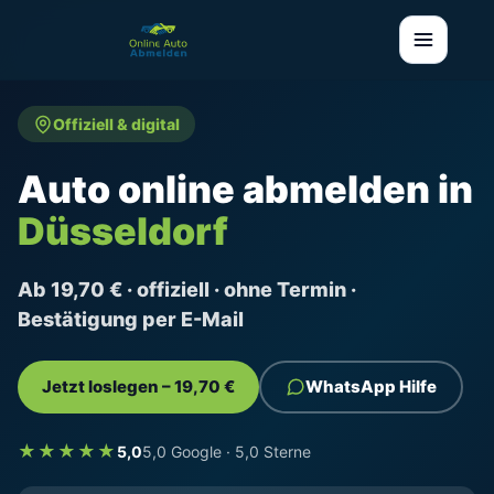
Offiziell & digital
Auto online abmelden in
Düsseldorf
Ab 19,70 € · offiziell · ohne Termin ·
Bestätigung per E-Mail
Jetzt loslegen – 19,70 €
WhatsApp Hilfe
★★★★★
5,0
5,0 Google · 5,0 Sterne