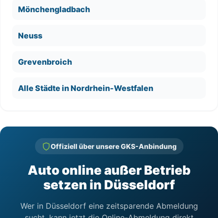
Mönchengladbach
Neuss
Grevenbroich
Alle Städte in Nordrhein-Westfalen
Offiziell über unsere GKS-Anbindung
Auto online außer Betrieb
setzen in Düsseldorf
Wer in Düsseldorf eine zeitsparende Abmeldung
sucht, kann jetzt die Online-Abmeldung direkt