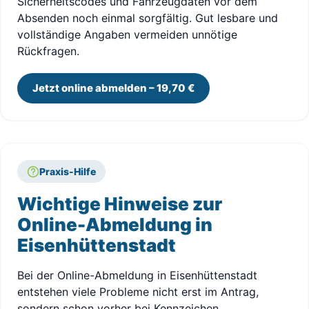
Sicherheitscodes und Fahrzeugdaten vor dem
Absenden noch einmal sorgfältig. Gut lesbare und
vollständige Angaben vermeiden unnötige
Rückfragen.
Jetzt online abmelden – 19,70 €
Praxis-Hilfe
Wichtige Hinweise zur
Online-Abmeldung in
Eisenhüttenstadt
Bei der Online-Abmeldung in Eisenhüttenstadt
entstehen viele Probleme nicht erst im Antrag,
sondern schon vorher bei Kennzeichen,