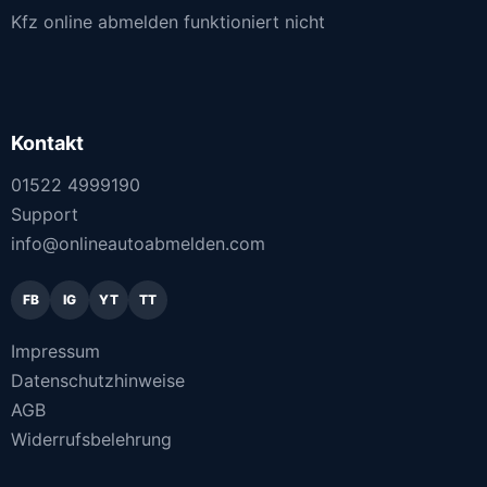
Kfz online abmelden funktioniert nicht
Kontakt
01522 4999190
Support
info@onlineautoabmelden.com
FB
IG
YT
TT
Impressum
Datenschutzhinweise
AGB
Widerrufsbelehrung