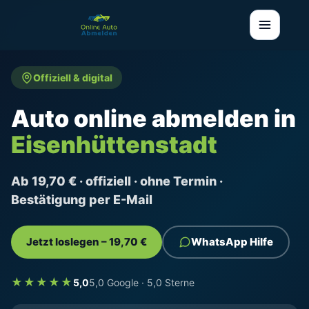
Offiziell & digital
Auto online abmelden in
Eisenhüttenstadt
Ab 19,70 € · offiziell · ohne Termin ·
Bestätigung per E-Mail
Jetzt loslegen – 19,70 €
WhatsApp Hilfe
★★★★★
5,0
5,0 Google · 5,0 Sterne