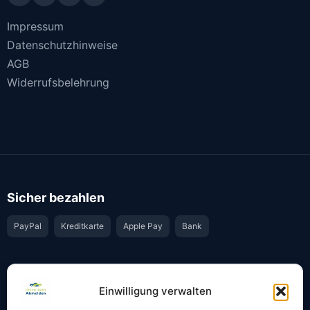
Impressum
Datenschutzhinweise
AGB
Widerrufsbelehrung
Sicher bezahlen
PayPal
Kreditkarte
Apple Pay
Bank
Vertrauen & Sicherheit
Einwilligung verwalten
Offiziell & rechtssicher
GKS-Anbindung gemäß § 34 FZV