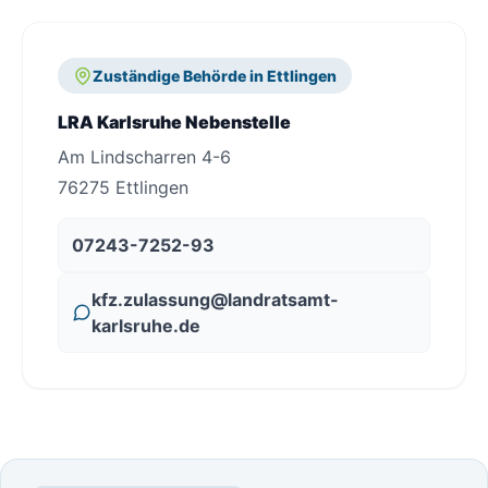
Zuständige Behörde in Ettlingen
LRA Karlsruhe Nebenstelle
Am Lindscharren 4-6
76275 Ettlingen
07243-7252-93
kfz.zulassung@landratsamt-
karlsruhe.de