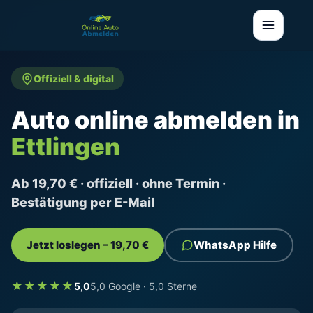
Offiziell & digital
Auto online abmelden in
Ettlingen
Ab 19,70 € · offiziell · ohne Termin ·
Bestätigung per E-Mail
Jetzt loslegen – 19,70 €
WhatsApp Hilfe
★★★★★
5,0
5,0 Google · 5,0 Sterne