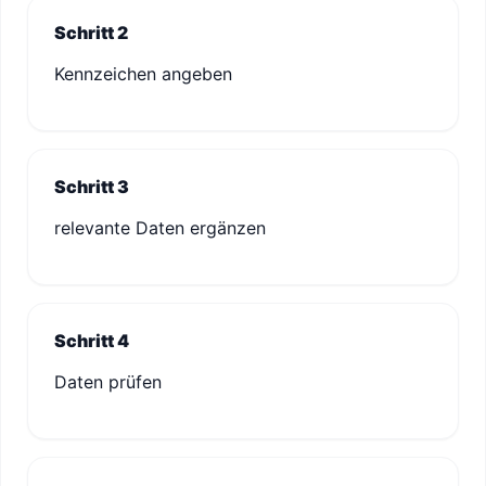
Schritt 2
Kennzeichen angeben
Schritt 3
relevante Daten ergänzen
Schritt 4
Daten prüfen