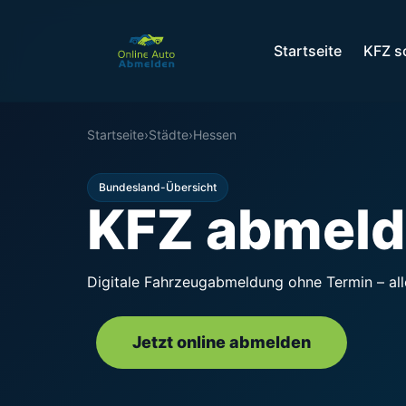
Startseite
KFZ s
Startseite
›
Städte
›
Hessen
Bundesland-Übersicht
KFZ abmeld
Digitale Fahrzeugabmeldung ohne Termin – alle
Jetzt online abmelden