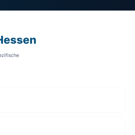
 Hessen
ezifische