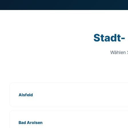
Stadt-
Wählen S
Alsfeld
Bad Arolsen