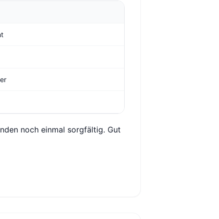
ht
ger
den noch einmal sorgfältig. Gut