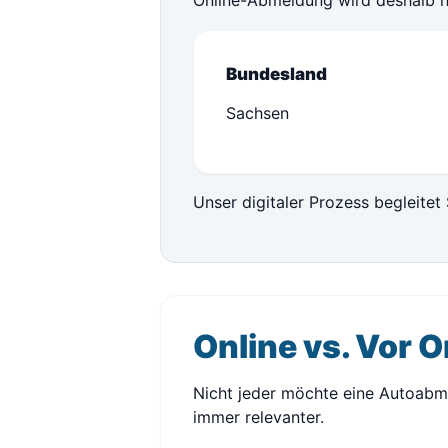
Online-Abmeldung wird deshalb 
Bundesland
Sachsen
Unser digitaler Prozess begleitet 
Online vs. Vor O
Nicht jeder möchte eine Autoabm
immer relevanter.