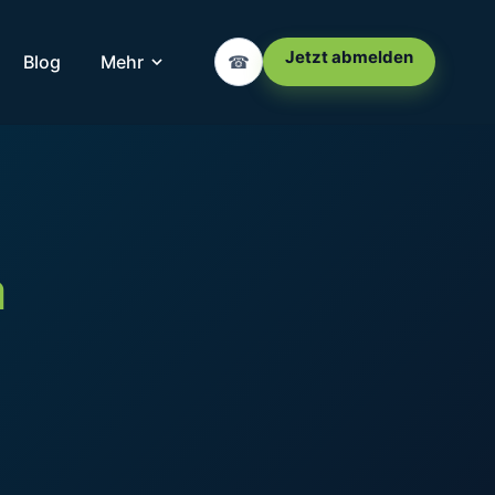
Jetzt abmelden
Blog
Mehr
☎
a