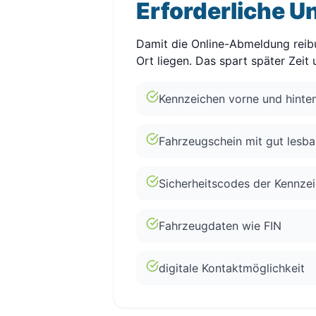
Erforderliche U
Damit die Online-Abmeldung reibu
Ort liegen. Das spart später Zeit
Kennzeichen vorne und hinte
Fahrzeugschein mit gut lesb
Sicherheitscodes der Kennze
Fahrzeugdaten wie FIN
digitale Kontaktmöglichkeit