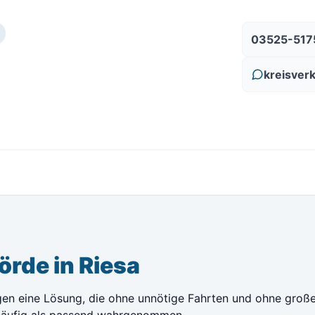
03525-517
kreisver
rde in Riesa
en eine Lösung, die ohne unnötige Fahrten und ohne großen