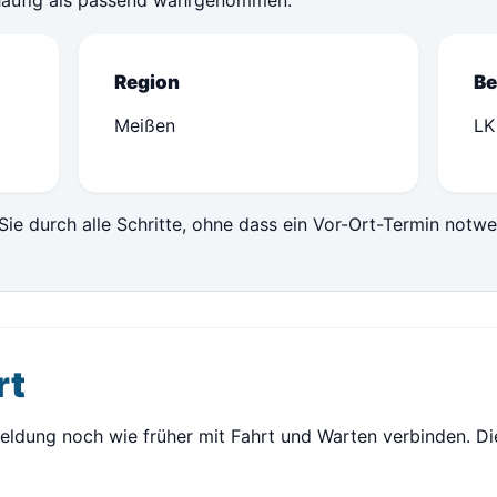
häufig als passend wahrgenommen.
Region
Be
Meißen
LK
Sie durch alle Schritte, ohne dass ein Vor-Ort-Termin notwe
rt
eldung noch wie früher mit Fahrt und Warten verbinden. Di