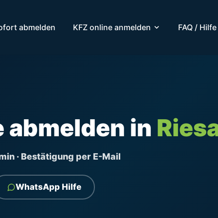
ofort abmelden
KFZ online anmelden
FAQ / Hilfe
e abmelden in
Ries
ermin · Bestätigung per E-Mail
WhatsApp Hilfe