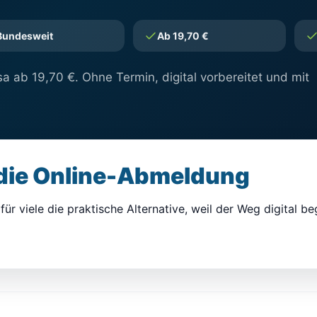
Bundesweit
Ab 19,70 €
a ab 19,70 €. Ohne Termin, digital vorbereitet und mit
 die Online-Abmeldung
für viele die praktische Alternative, weil der Weg digital be