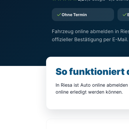
Ohne Termin
Fahrzeug online abmelden in Ries
offizieller Bestätigung per E-Mail.
So funktioniert
In Riesa ist Auto online abmelden 
online erledigt werden können.