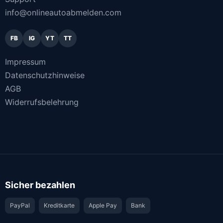
info@onlineautoabmelden.com
FB
IG
YT
TT
Impressum
Datenschutzhinweise
AGB
Widerrufsbelehrung
Sicher bezahlen
PayPal
Kreditkarte
Apple Pay
Bank