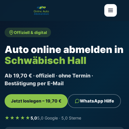
Offiziell & digital
Auto online abmelden in
Schwäbisch Hall
Ab 19,70 € · offiziell · ohne Termin ·
Bestätigung per E-Mail
Jetzt loslegen – 19,70 €
WhatsApp Hilfe
★★★★★
5,0
5,0 Google · 5,0 Sterne