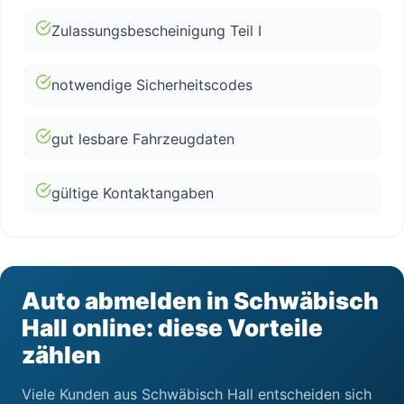
Zulassungsbescheinigung Teil I
notwendige Sicherheitscodes
gut lesbare Fahrzeugdaten
gültige Kontaktangaben
Auto abmelden in Schwäbisch
Hall online: diese Vorteile
zählen
Viele Kunden aus Schwäbisch Hall entscheiden sich