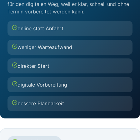
für den digitalen Weg, weil er klar, schnell und ohne
Termin vorbereitet werden kann.
online statt Anfahrt
weniger Warteaufwand
direkter Start
digitale Vorbereitung
bessere Planbarkeit