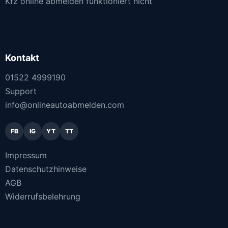
Kfz online abmelden funktioniert nicht
Kontakt
01522 4999190
Support
info@onlineautoabmelden.com
FB
IG
YT
TT
Impressum
Datenschutzhinweise
AGB
Widerrufsbelehrung