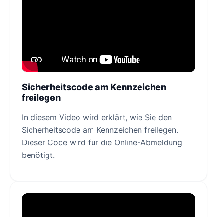
Sicherheitscode am Kennzeichen
freilegen
In diesem Video wird erklärt, wie Sie den
Sicherheitscode am Kennzeichen freilegen.
Dieser Code wird für die Online-Abmeldung
benötigt.