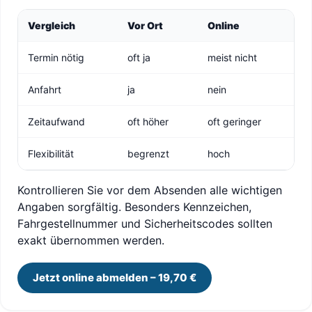
Vergleich
Vor Ort
Online
Termin nötig
oft ja
meist nicht
Anfahrt
ja
nein
Zeitaufwand
oft höher
oft geringer
Flexibilität
begrenzt
hoch
Kontrollieren Sie vor dem Absenden alle wichtigen
Angaben sorgfältig. Besonders Kennzeichen,
Fahrgestellnummer und Sicherheitscodes sollten
exakt übernommen werden.
Jetzt online abmelden – 19,70 €