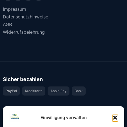
Impressum
Datenschutzhinweise
AGB
Widerrufsbelehrung
Sicher bezahlen
PayPal
Kreditkarte
Apple Pay
Bank
Vertrauen & Sicherheit
Einwilligung verwalten
Offiziell & rechtssicher
GKS-Anbindung gemäß § 34 FZV