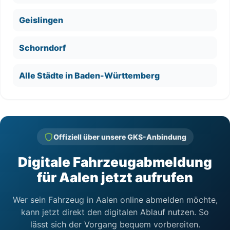
Geislingen
Schorndorf
Alle Städte in Baden-Württemberg
Offiziell über unsere GKS-Anbindung
Digitale Fahrzeugabmeldung
für Aalen jetzt aufrufen
Wer sein Fahrzeug in Aalen online abmelden möchte,
kann jetzt direkt den digitalen Ablauf nutzen. So
lässt sich der Vorgang bequem vorbereiten.