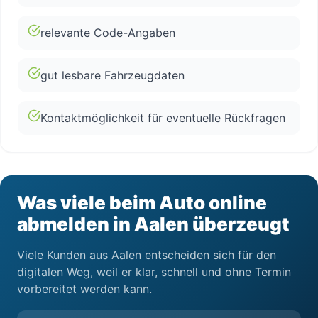
relevante Code-Angaben
gut lesbare Fahrzeugdaten
Kontaktmöglichkeit für eventuelle Rückfragen
Was viele beim Auto online
abmelden in Aalen überzeugt
Viele Kunden aus Aalen entscheiden sich für den
digitalen Weg, weil er klar, schnell und ohne Termin
vorbereitet werden kann.