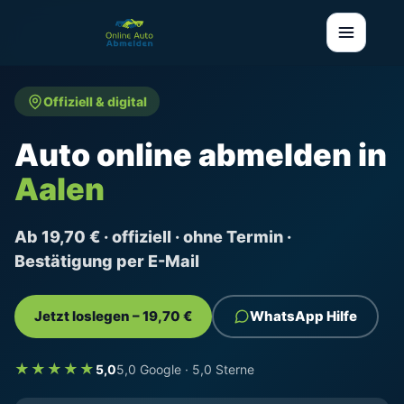
Offiziell & digital
Auto online abmelden in
Aalen
Ab 19,70 € · offiziell · ohne Termin ·
Bestätigung per E-Mail
Jetzt loslegen – 19,70 €
WhatsApp Hilfe
★★★★★
5,0
5,0 Google · 5,0 Sterne