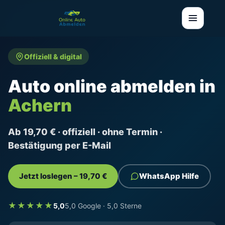
Offiziell & digital
Auto online abmelden in
Achern
Ab 19,70 € · offiziell · ohne Termin ·
Bestätigung per E-Mail
Jetzt loslegen – 19,70 €
WhatsApp Hilfe
★★★★★
5,0
5,0 Google · 5,0 Sterne