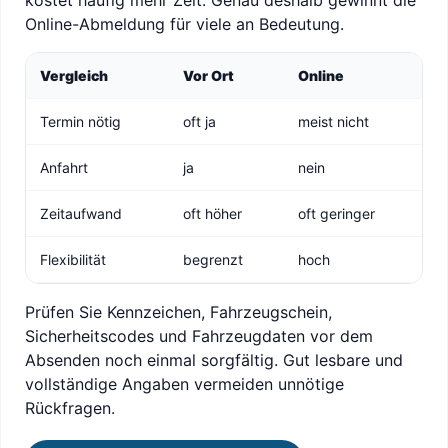
kostet häufig mehr Zeit. Genau deshalb gewinnt die
Online-Abmeldung für viele an Bedeutung.
Vergleich
Vor Ort
Online
Termin nötig
oft ja
meist nicht
Anfahrt
ja
nein
Zeitaufwand
oft höher
oft geringer
Flexibilität
begrenzt
hoch
Prüfen Sie Kennzeichen, Fahrzeugschein,
Sicherheitscodes und Fahrzeugdaten vor dem
Absenden noch einmal sorgfältig. Gut lesbare und
vollständige Angaben vermeiden unnötige
Rückfragen.