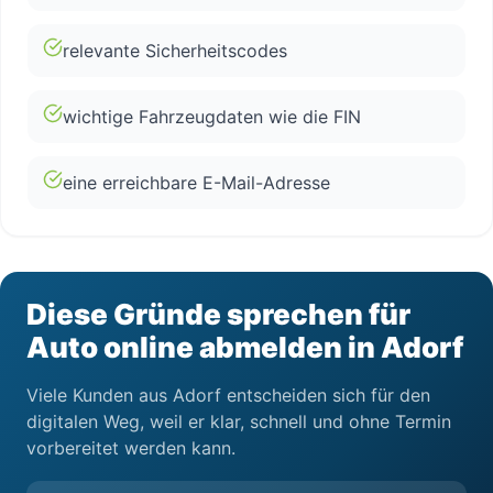
relevante Sicherheitscodes
wichtige Fahrzeugdaten wie die FIN
eine erreichbare E-Mail-Adresse
Diese Gründe sprechen für
Auto online abmelden in Adorf
Viele Kunden aus Adorf entscheiden sich für den
digitalen Weg, weil er klar, schnell und ohne Termin
vorbereitet werden kann.