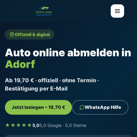
Offiziell & digital
Auto online abmelden in
Adorf
Ab 19,70 € · offiziell · ohne Termin ·
Bestätigung per E-Mail
Jetzt loslegen – 19,70 €
WhatsApp Hilfe
★★★★★
5,0
5,0 Google · 5,0 Sterne