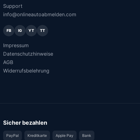
Support
info@onlineautoabmelden.com
FB
IG
YT
TT
Impressum
Datenschutzhinweise
AGB
Widerrufsbelehrung
Sicher bezahlen
PayPal
Kreditkarte
Apple Pay
Bank