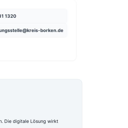
81 1320
ungsstelle@kreis-borken.de
 Die digitale Lösung wirkt