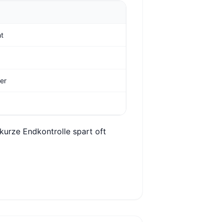
ht
ger
 kurze Endkontrolle spart oft