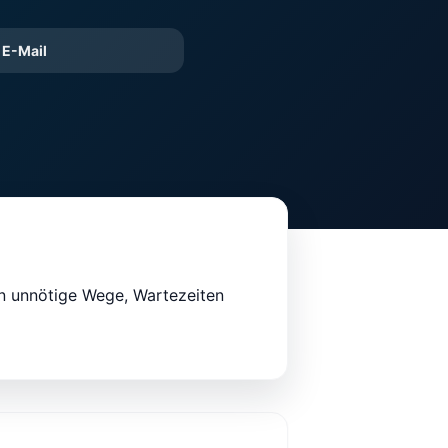
E-Mail
nn unnötige Wege, Wartezeiten