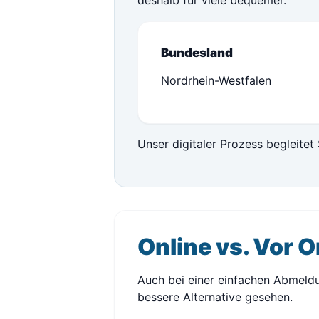
deshalb für viele bequemer.
Bundesland
Nordrhein-Westfalen
Unser digitaler Prozess begleitet 
Online vs. Vor O
Auch bei einer einfachen Abmeldu
bessere Alternative gesehen.