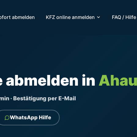
ofort abmelden
KFZ online anmelden
FAQ / Hilfe
e abmelden in
Ahau
ermin · Bestätigung per E-Mail
WhatsApp Hilfe