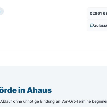
s
02861 6
zulass
örde in Ahaus
Ablauf ohne unnötige Bindung an Vor-Ort-Termine beginnen.