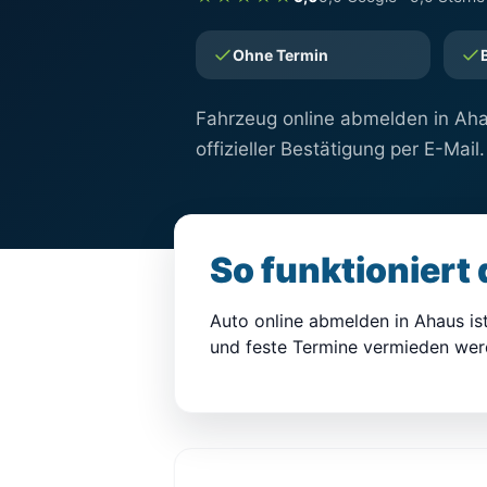
Ohne Termin
Fahrzeug online abmelden in Ahau
offizieller Bestätigung per E-Mail.
So funktioniert
Auto online abmelden in Ahaus is
und feste Termine vermieden werd