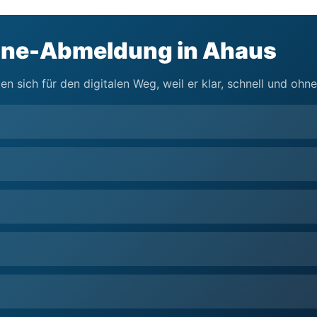
line-Abmeldung in Ahaus
n sich für den digitalen Weg, weil er klar, schnell und ohn