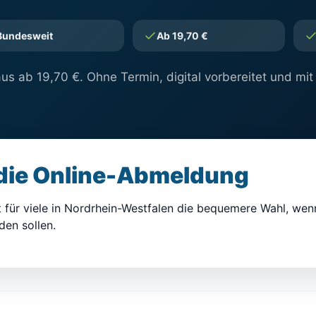
Bundesweit
Ab 19,70 €
s ab 19,70 €. Ohne Termin, digital vorbereitet und mit
 die Online-Abmeldung
t für viele in Nordrhein-Westfalen die bequemere Wahl, we
en sollen.