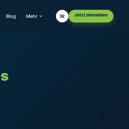
Jetzt abmelden
Blog
Mehr
☎
s