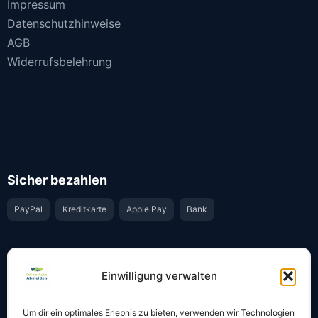
Impressum
Datenschutzhinweise
AGB
Widerrufsbelehrung
Sicher bezahlen
PayPal
Kreditkarte
Apple Pay
Bank
Vertrauen & Sicherheit
Einwilligung verwalten
Offiziell & rechtssicher
GKS-Anbindung gemäß § 34 FZV
Um dir ein optimales Erlebnis zu bieten, verwenden wir Technologien