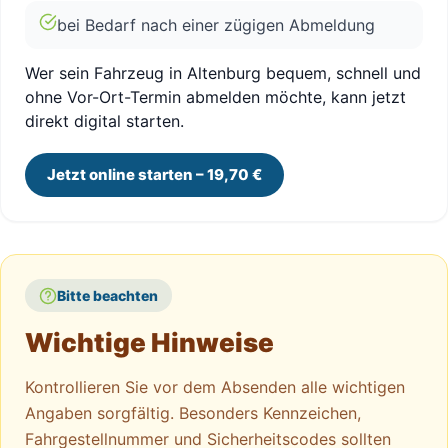
bei Bedarf nach einer zügigen Abmeldung
Wer sein Fahrzeug in Altenburg bequem, schnell und
ohne Vor-Ort-Termin abmelden möchte, kann jetzt
direkt digital starten.
Jetzt online starten – 19,70 €
Bitte beachten
Wichtige Hinweise
Kontrollieren Sie vor dem Absenden alle wichtigen
Angaben sorgfältig. Besonders Kennzeichen,
Fahrgestellnummer und Sicherheitscodes sollten