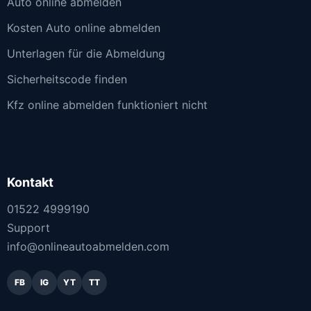
Auto online abmelden
Kosten Auto online abmelden
Unterlagen für die Abmeldung
Sicherheitscode finden
Kfz online abmelden funktioniert nicht
Kontakt
01522 4999190
Support
info@onlineautoabmelden.com
FB
IG
YT
TT