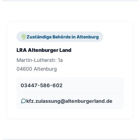
Zuständige Behörde in Altenburg
LRA Altenburger Land
Martin-Lutherstr. 1a
04600 Altenburg
03447-586-602
kfz.zulassung@altenburgerland.de