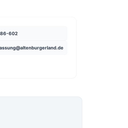
586-602
lassung@altenburgerland.de