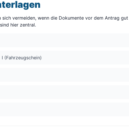
nterlagen
en sich vermeiden, wenn die Dokumente vor dem Antrag gut
ind hier zentral.
 I (Fahrzeugschein)