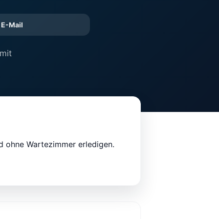
E-Mail
mit
nd ohne Wartezimmer erledigen.