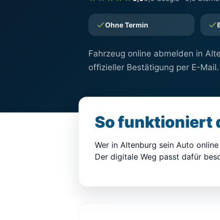
Ohne Termin
Fahrzeug online abmelden in Alte
offizieller Bestätigung per E-Mail.
So funktioniert
Wer in Altenburg sein Auto onli
Der digitale Weg passt dafür bes