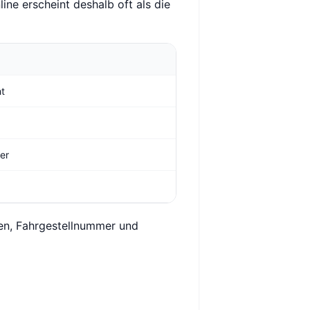
ine erscheint deshalb oft als die
ht
ger
hen, Fahrgestellnummer und