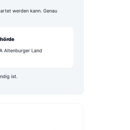
tartet werden kann. Genau
hörde
A Altenburger Land
ndig ist.