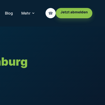
Jetzt abmelden
Blog
Mehr
☎
nburg