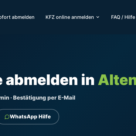
ofort abmelden
KFZ online anmelden
FAQ / Hilfe
e abmelden in
Alte
ermin · Bestätigung per E-Mail
WhatsApp Hilfe