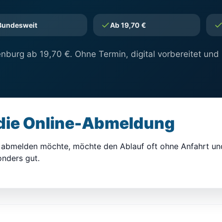
Bundesweit
Ab 19,70 €
nburg ab 19,70 €. Ohne Termin, digital vorbereitet und 
 die Online-Abmeldung
ne abmelden möchte, möchte den Ablauf oft ohne Anfahrt u
onders gut.