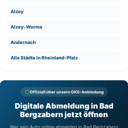
Alzey
Alzey-Worms
Andernach
Alle Städte in Rheinland-Pfalz
Offiziell über unsere GKS-Anbindung
Digitale Abmeldung in Bad
Bergzabern jetzt öffnen
Wer sein Auto online abmelden in Bad Bergzabern