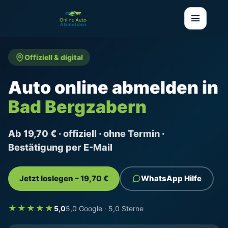
Offiziell & digital
Auto online abmelden in
Bad Bergzabern
Ab 19,70 € · offiziell · ohne Termin ·
Bestätigung per E-Mail
Jetzt loslegen – 19,70 €
WhatsApp Hilfe
★★★★★
5,0
5,0 Google · 5,0 Sterne