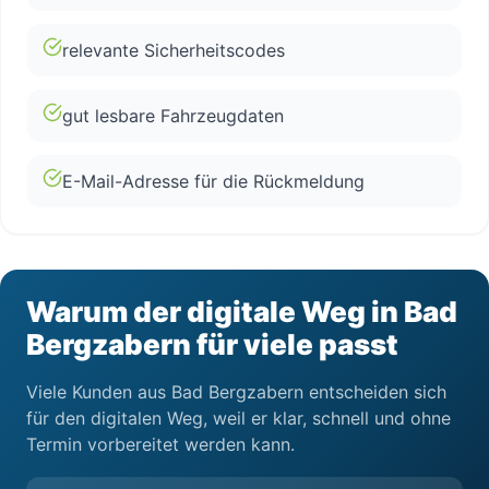
relevante Sicherheitscodes
gut lesbare Fahrzeugdaten
E-Mail-Adresse für die Rückmeldung
Warum der digitale Weg in Bad
Bergzabern für viele passt
Viele Kunden aus Bad Bergzabern entscheiden sich
für den digitalen Weg, weil er klar, schnell und ohne
Termin vorbereitet werden kann.