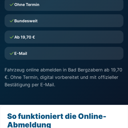
Ohne Termin
Bundesweit
Ab 19,70 €
E-Mail
Fahrzeug online abmelden in Bad Bergzabern ab 19,70
€. Ohne Termin, digital vorbereitet und mit offizieller
Bestätigung per E-Mail.
So funktioniert die Online-
Abmeldung