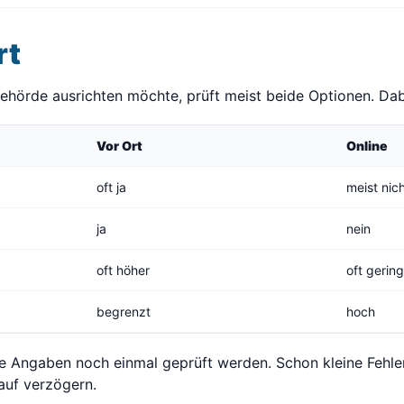
rt
Behörde ausrichten möchte, prüft meist beide Optionen. Dab
Vor Ort
Online
oft ja
meist nic
ja
nein
oft höher
oft gerin
begrenzt
hoch
lle Angaben noch einmal geprüft werden. Schon kleine Fehle
auf verzögern.