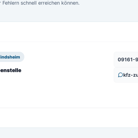
 Fehlern schnell erreichen können.
Windsheim
09161-
enstelle
kfz-z