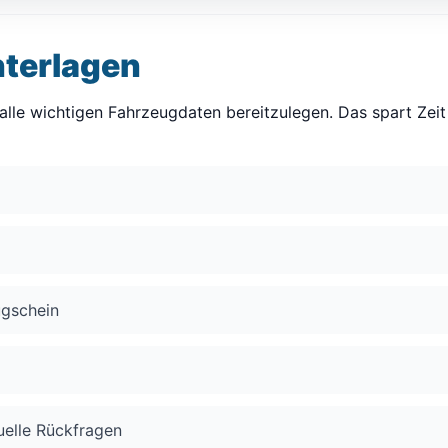
nterlagen
en alle wichtigen Fahrzeugdaten bereitzulegen. Das spart Z
ugschein
uelle Rückfragen