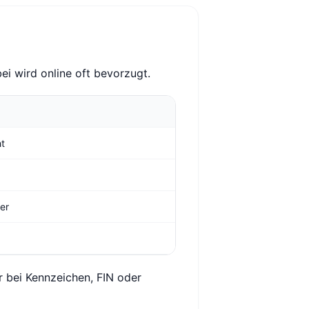
ei wird online oft bevorzugt.
ht
ger
r bei Kennzeichen, FIN oder