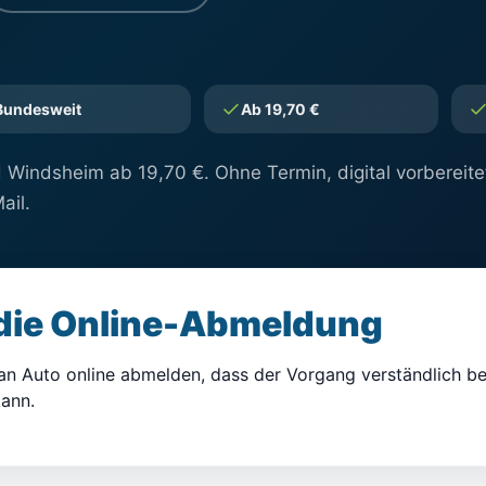
Bundesweit
Ab 19,70 €
 Windsheim ab 19,70 €. Ohne Termin, digital vorbereite
ail.
 die Online-Abmeldung
an Auto online abmelden, dass der Vorgang verständlich b
ann.