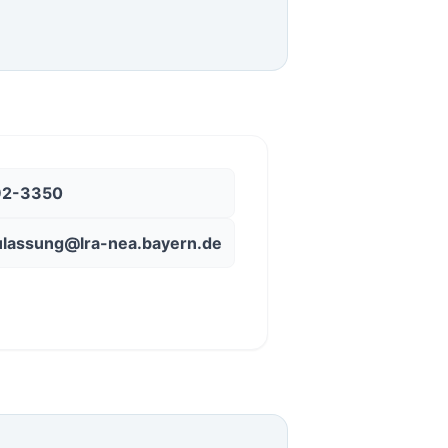
92-3350
ulassung@lra-nea.bayern.de