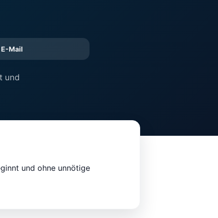
E-Mail
t und
eginnt und ohne unnötige