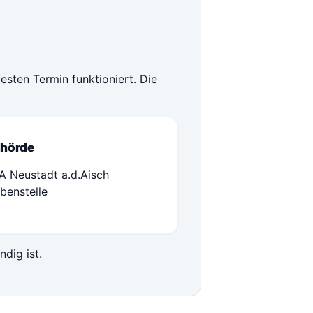
sten Termin funktioniert. Die
hörde
A Neustadt a.d.Aisch
benstelle
ndig ist.