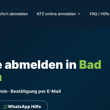
ofort abmelden
KFZ online anmelden
FAQ / Hilfe
e abmelden in
Bad
m
ermin · Bestätigung per E-Mail
WhatsApp Hilfe