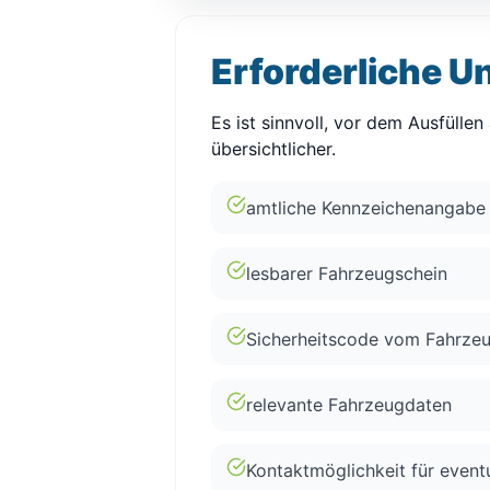
Erforderliche U
Es ist sinnvoll, vor dem Ausfüll
übersichtlicher.
amtliche Kennzeichenangabe
lesbarer Fahrzeugschein
Sicherheitscode vom Fahrze
relevante Fahrzeugdaten
Kontaktmöglichkeit für event