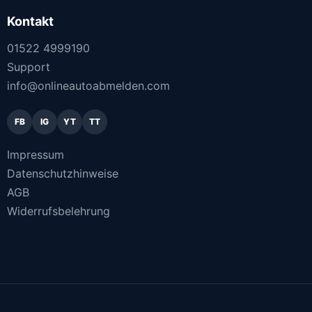
Kontakt
01522 4999190
Support
info@onlineautoabmelden.com
FB
IG
YT
TT
Impressum
Datenschutzhinweise
AGB
Widerrufsbelehrung