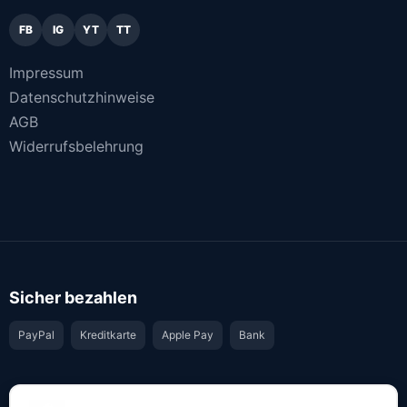
FB
IG
YT
TT
Impressum
Datenschutzhinweise
AGB
Widerrufsbelehrung
Sicher bezahlen
PayPal
Kreditkarte
Apple Pay
Bank
Vertrauen & Sicherheit