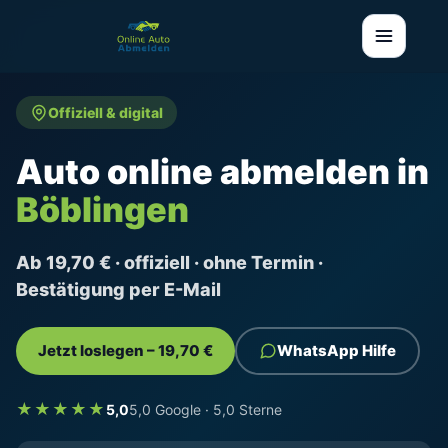
Offiziell & digital
Auto online abmelden in
Böblingen
Ab 19,70 € · offiziell · ohne Termin ·
Bestätigung per E-Mail
Jetzt loslegen – 19,70 €
WhatsApp Hilfe
★★★★★
5,0
5,0 Google · 5,0 Sterne