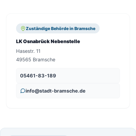
Zuständige Behörde in Bramsche
LK Osnabrück Nebenstelle
Hasestr. 11
49565 Bramsche
05461-83-189
info@stadt-bramsche.de