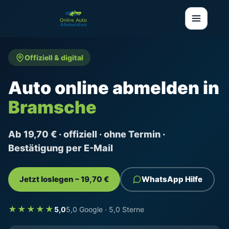
Offiziell & digital
Auto online abmelden in
Bramsche
Ab 19,70 € · offiziell · ohne Termin ·
Bestätigung per E-Mail
Jetzt loslegen – 19,70 €
WhatsApp Hilfe
★★★★★
5,0
5,0 Google · 5,0 Sterne