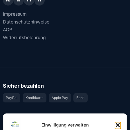
FB
IG
YT
TT
Impressum
Datenschutzhinweise
AGB
Widerrufsbelehrung
Sicher bezahlen
PayPal
Kreditkarte
Apple Pay
Bank
Vertrauen & Sicherheit
Einwilligung verwalten