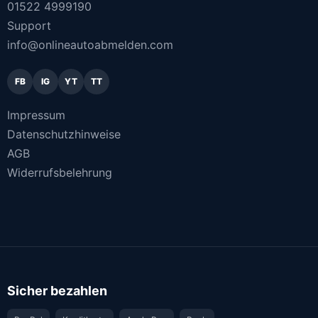
01522 4999190
Support
info@onlineautoabmelden.com
FB
IG
YT
TT
Impressum
Datenschutzhinweise
AGB
Widerrufsbelehrung
Sicher bezahlen