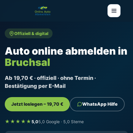
Offiziell & digital
Auto online abmelden in
Bruchsal
Ab 19,70 € · offiziell · ohne Termin ·
Bestätigung per E-Mail
Jetzt loslegen – 19,70 €
WhatsApp Hilfe
★★★★★
5,0
5,0 Google · 5,0 Sterne