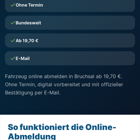
Ohne Termin
Bundesweit
Ab 19,70 €
E-Mail
Fahrzeug online abmelden in Bruchsal ab 19,70 €.
Ohne Termin, digital vorbereitet und mit offizieller
Bestätigung per E-Mail.
So funktioniert die Online-
Abmeldung