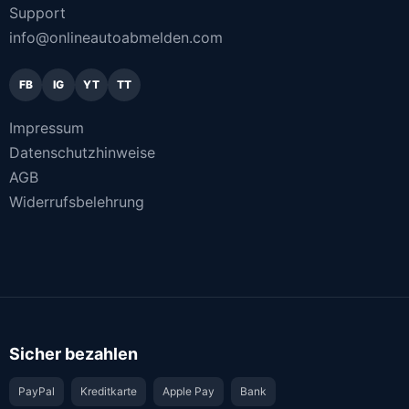
Support
info@onlineautoabmelden.com
FB
IG
YT
TT
Impressum
Datenschutzhinweise
AGB
Widerrufsbelehrung
Sicher bezahlen
PayPal
Kreditkarte
Apple Pay
Bank