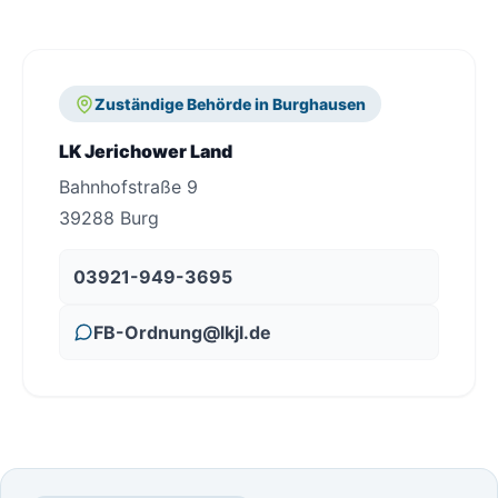
Zuständige Behörde in Burghausen
LK Jerichower Land
Bahnhofstraße 9
39288 Burg
03921-949-3695
FB-Ordnung@lkjl.de