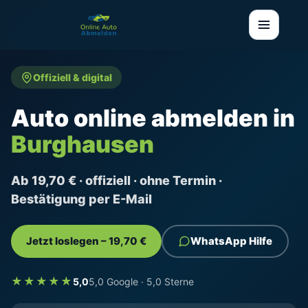
Offiziell & digital
Auto online abmelden in
Burghausen
Ab 19,70 € · offiziell · ohne Termin ·
Bestätigung per E-Mail
Jetzt loslegen – 19,70 €
WhatsApp Hilfe
★★★★★
5,0
5,0 Google · 5,0 Sterne