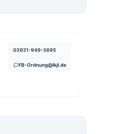
03921-949-3695
FB-Ordnung@lkjl.de