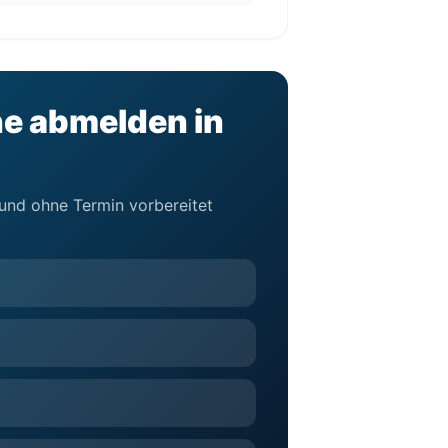
ne abmelden in
l und ohne Termin vorbereitet