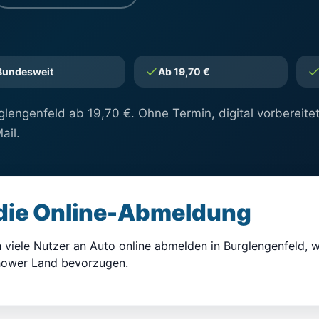
Bundesweit
Ab 19,70 €
lengenfeld ab 19,70 €. Ohne Termin, digital vorbereite
ail.
 die Online-Abmeldung
h viele Nutzer an Auto online abmelden in Burglengenfeld, w
chower Land bevorzugen.