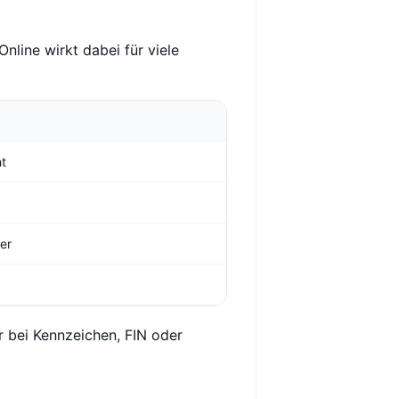
nline wirkt dabei für viele
ht
ger
r bei Kennzeichen, FIN oder