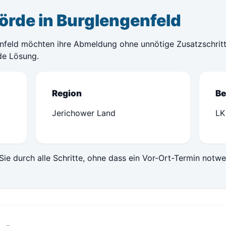
örde in Burglengenfeld
enfeld möchten ihre Abmeldung ohne unnötige Zusatzschrit
nde Lösung.
Region
Be
Jerichower Land
LK
Sie durch alle Schritte, ohne dass ein Vor-Ort-Termin notwe