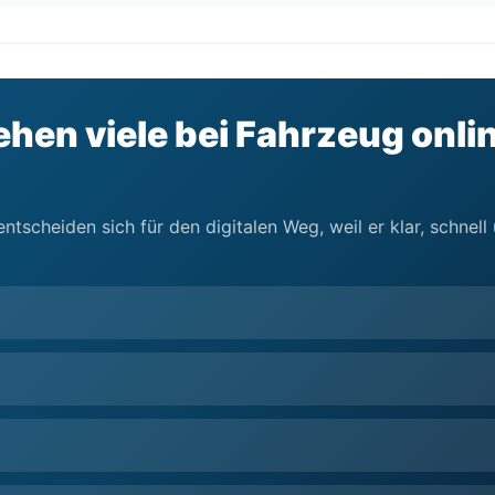
ehen viele bei Fahrzeug onli
ntscheiden sich für den digitalen Weg, weil er klar, schnel