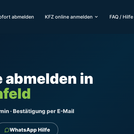
ofort abmelden
KFZ online anmelden
FAQ / Hilfe
e abmelden in
feld
ermin · Bestätigung per E-Mail
WhatsApp Hilfe