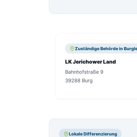
Zuständige Behörde in Burgl
LK Jerichower Land
Bahnhofstraße 9
39288 Burg
Lokale Differenzierung