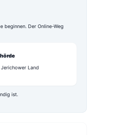
te beginnen. Der Online-Weg
hörde
 Jerichower Land
ndig ist.