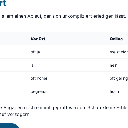
rt
llem einen Ablauf, der sich unkompliziert erledigen lässt. O
Vor Ort
Online
oft ja
meist nic
ja
nein
oft höher
oft gerin
begrenzt
hoch
lle Angaben noch einmal geprüft werden. Schon kleine Fehle
auf verzögern.