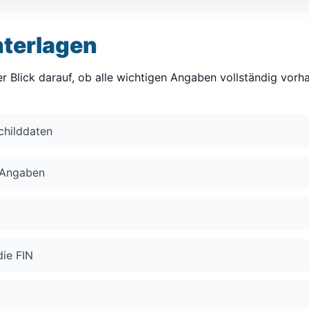
nterlagen
r Blick darauf, ob alle wichtigen Angaben vollständig vorha
hilddaten
 Angaben
die FIN