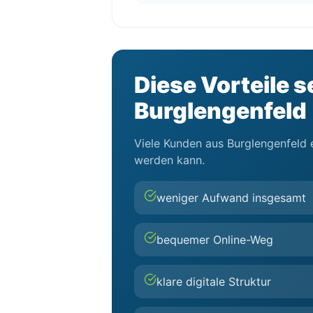
Diese Vorteile s
Burglengenfeld
Viele Kunden aus Burglengenfeld e
werden kann.
weniger Aufwand insgesamt
bequemer Online-Weg
klare digitale Struktur