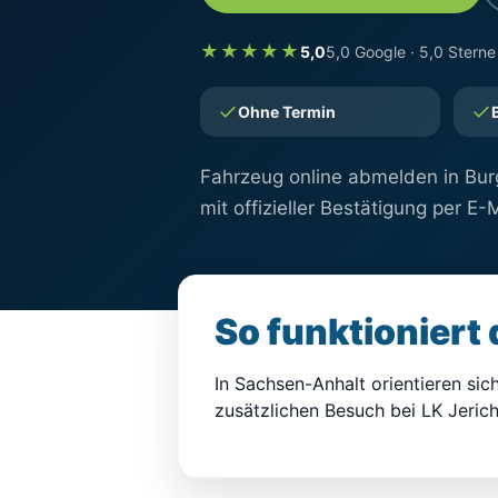
★★★★★
5,0
5,0 Google · 5,0 Sterne
Ohne Termin
Fahrzeug online abmelden in Burg
mit offizieller Bestätigung per E-M
So funktioniert
In Sachsen-Anhalt orientieren sic
zusätzlichen Besuch bei LK Jeri