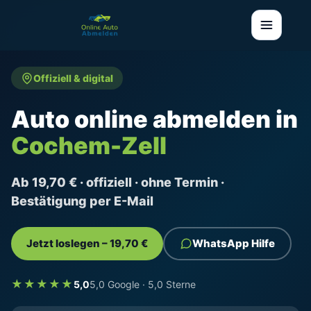
Offiziell & digital
Auto online abmelden in
Cochem-Zell
Ab 19,70 € · offiziell · ohne Termin ·
Bestätigung per E-Mail
Jetzt loslegen – 19,70 €
WhatsApp Hilfe
★★★★★
5,0
5,0 Google · 5,0 Sterne