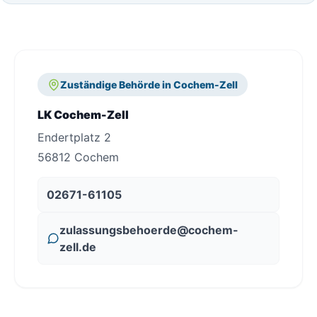
Zuständige Behörde in Cochem-Zell
LK Cochem-Zell
Endertplatz 2
56812 Cochem
02671-61105
zulassungsbehoerde@cochem-
zell.de