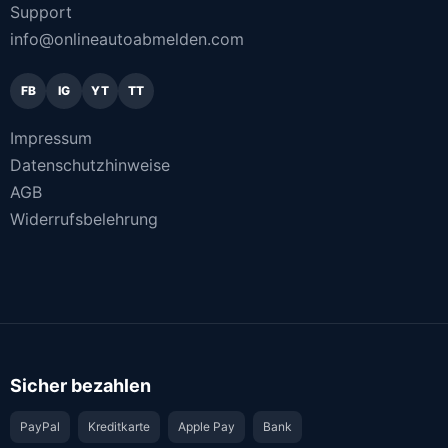
Support
info@onlineautoabmelden.com
FB
IG
YT
TT
Impressum
Datenschutzhinweise
AGB
Widerrufsbelehrung
Sicher bezahlen
PayPal
Kreditkarte
Apple Pay
Bank