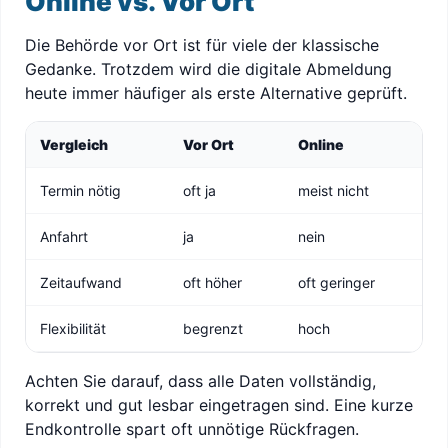
Online vs. Vor Ort
Die Behörde vor Ort ist für viele der klassische
Gedanke. Trotzdem wird die digitale Abmeldung
heute immer häufiger als erste Alternative geprüft.
Vergleich
Vor Ort
Online
Termin nötig
oft ja
meist nicht
Anfahrt
ja
nein
Zeitaufwand
oft höher
oft geringer
Flexibilität
begrenzt
hoch
Achten Sie darauf, dass alle Daten vollständig,
korrekt und gut lesbar eingetragen sind. Eine kurze
Endkontrolle spart oft unnötige Rückfragen.