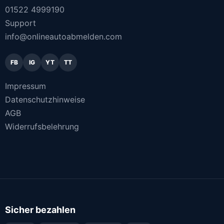
01522 4999190
Support
info@onlineautoabmelden.com
FB
IG
YT
TT
Impressum
Datenschutzhinweise
AGB
Widerrufsbelehrung
Sicher bezahlen