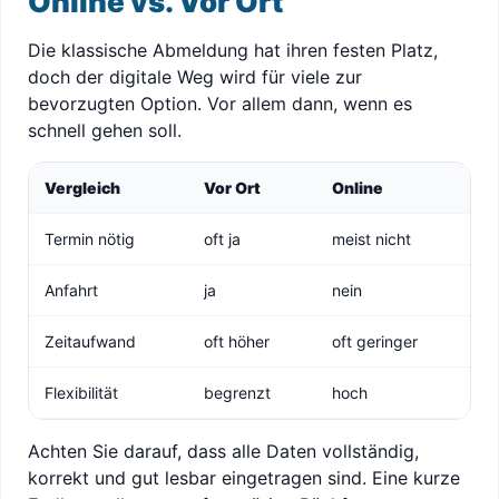
Online vs. Vor Ort
Die klassische Abmeldung hat ihren festen Platz,
doch der digitale Weg wird für viele zur
bevorzugten Option. Vor allem dann, wenn es
schnell gehen soll.
Vergleich
Vor Ort
Online
Termin nötig
oft ja
meist nicht
Anfahrt
ja
nein
Zeitaufwand
oft höher
oft geringer
Flexibilität
begrenzt
hoch
Achten Sie darauf, dass alle Daten vollständig,
korrekt und gut lesbar eingetragen sind. Eine kurze