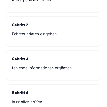
Antrag online aufrufen
Schritt 2
Fahrzeugdaten eingeben
Schritt 3
fehlende Informationen ergänzen
Schritt 4
kurz alles prüfen