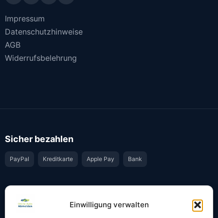
Impressum
Datenschutzhinweise
AGB
Widerrufsbelehrung
Sicher bezahlen
PayPal
Kreditkarte
Apple Pay
Bank
Vertrauen & Sicherheit
Einwilligung verwalten
Offiziell & rechtssicher
GKS-Anbindung gemäß § 34 FZV