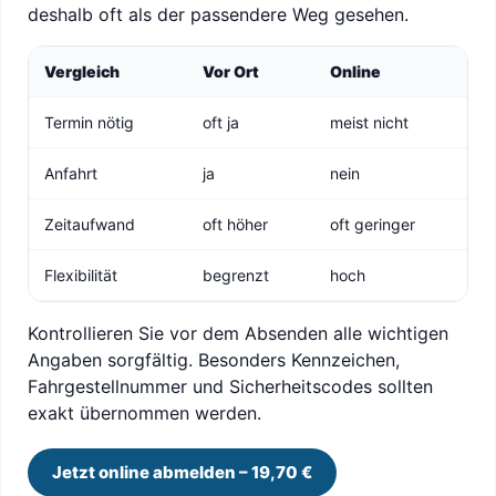
deshalb oft als der passendere Weg gesehen.
Vergleich
Vor Ort
Online
Termin nötig
oft ja
meist nicht
Anfahrt
ja
nein
Zeitaufwand
oft höher
oft geringer
Flexibilität
begrenzt
hoch
Kontrollieren Sie vor dem Absenden alle wichtigen
Angaben sorgfältig. Besonders Kennzeichen,
Fahrgestellnummer und Sicherheitscodes sollten
exakt übernommen werden.
Jetzt online abmelden – 19,70 €