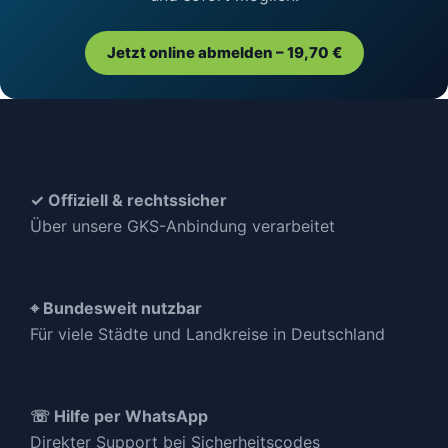
Jetzt online abmelden – 19,70 €
✓ Offiziell & rechtssicher
Über unsere GKS-Anbindung verarbeitet
⌖ Bundesweit nutzbar
Für viele Städte und Landkreise in Deutschland
☏ Hilfe per WhatsApp
Direkter Support bei Sicherheitscodes