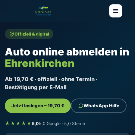
Offiziell & digital
Auto online abmelden in
Ehrenkirchen
Ab 19,70 € · offiziell · ohne Termin ·
Bestätigung per E-Mail
Jetzt loslegen – 19,70 €
WhatsApp Hilfe
★★★★★
5,0
5,0 Google · 5,0 Sterne