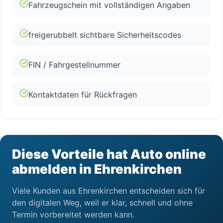
Fahrzeugschein mit vollständigen Angaben
freigerubbelt sichtbare Sicherheitscodes
FIN / Fahrgestellnummer
Kontaktdaten für Rückfragen
Diese Vorteile hat Auto online
abmelden in Ehrenkirchen
Viele Kunden aus Ehrenkirchen entscheiden sich für
den digitalen Weg, weil er klar, schnell und ohne
Termin vorbereitet werden kann.