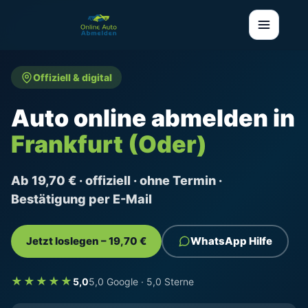
Offiziell & digital
Auto online abmelden in
Frankfurt (Oder)
Ab 19,70 € · offiziell · ohne Termin ·
Bestätigung per E-Mail
Jetzt loslegen – 19,70 €
WhatsApp Hilfe
★★★★★
5,0
5,0 Google · 5,0 Sterne