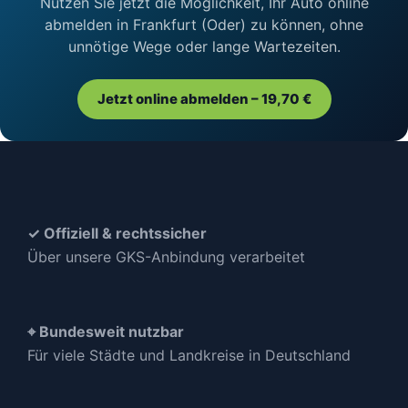
Nutzen Sie jetzt die Möglichkeit, Ihr Auto online
abmelden in Frankfurt (Oder) zu können, ohne
unnötige Wege oder lange Wartezeiten.
Jetzt online abmelden – 19,70 €
✓ Offiziell & rechtssicher
Über unsere GKS-Anbindung verarbeitet
⌖ Bundesweit nutzbar
Für viele Städte und Landkreise in Deutschland