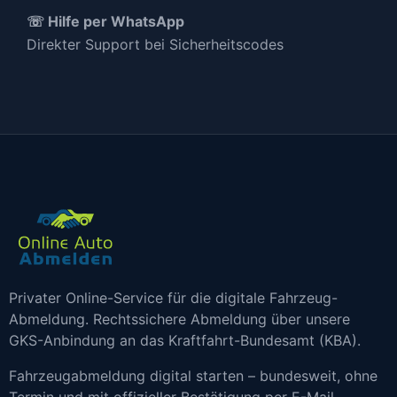
☏ Hilfe per WhatsApp
Direkter Support bei Sicherheitscodes
Privater Online-Service für die digitale Fahrzeug-
Abmeldung. Rechtssichere Abmeldung über unsere
GKS-Anbindung an das Kraftfahrt-Bundesamt (KBA).
Fahrzeugabmeldung digital starten – bundesweit, ohne
Termin und mit offizieller Bestätigung per E-Mail.