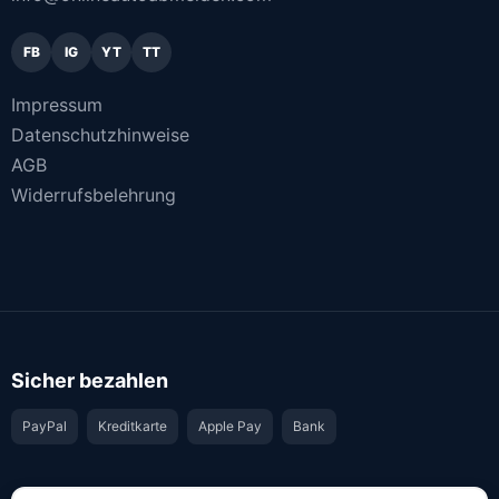
FB
IG
YT
TT
Impressum
Datenschutzhinweise
AGB
Widerrufsbelehrung
Sicher bezahlen
PayPal
Kreditkarte
Apple Pay
Bank