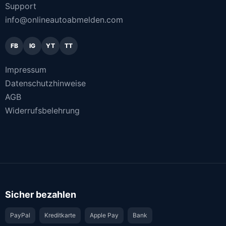
Support
info@onlineautoabmelden.com
FB
IG
YT
TT
Impressum
Datenschutzhinweise
AGB
Widerrufsbelehrung
Sicher bezahlen
PayPal
Kreditkarte
Apple Pay
Bank