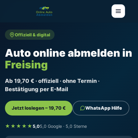
Offiziell & digital
Auto online abmelden in
Freising
Ab 19,70 € · offiziell · ohne Termin ·
Bestätigung per E-Mail
Jetzt loslegen – 19,70 €
WhatsApp Hilfe
★★★★★
5,0
5,0 Google · 5,0 Sterne