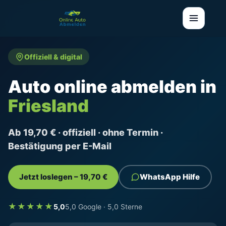
Offiziell & digital
Auto online abmelden in
Friesland
Ab 19,70 € · offiziell · ohne Termin ·
Bestätigung per E-Mail
Jetzt loslegen – 19,70 €
WhatsApp Hilfe
★★★★★
5,0
5,0 Google · 5,0 Sterne