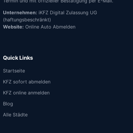
Termin und mit offizieller Bestätigung per E-Mail.
Unternehmen:
iKFZ Digital Zulassung UG
(haftungsbeschränkt)
Website:
Online Auto Abmelden
Quick Links
Startseite
KFZ sofort abmelden
KFZ online anmelden
Blog
Alle Städte