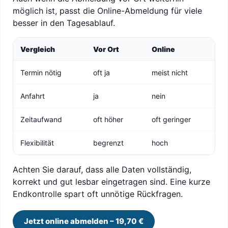
möglich ist, passt die Online-Abmeldung für viele
besser in den Tagesablauf.
Vergleich
Vor Ort
Online
Termin nötig
oft ja
meist nicht
Anfahrt
ja
nein
Zeitaufwand
oft höher
oft geringer
Flexibilität
begrenzt
hoch
Achten Sie darauf, dass alle Daten vollständig,
korrekt und gut lesbar eingetragen sind. Eine kurze
Endkontrolle spart oft unnötige Rückfragen.
Jetzt online abmelden – 19,70 €