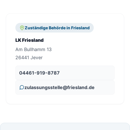
Zuständige Behörde in Friesland
LK Friesland
Am Bullhamm 13
26441 Jever
04461-919-8787
zulassungsstelle@friesland.de