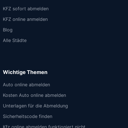
KFZ sofort abmelden
KFZ online anmelden
Blog
Alle Städte
Wichtige Themen
Auto online abmelden
Kosten Auto online abmelden
Unterlagen für die Abmeldung
Sicherheitscode finden
Kfz online abmelden funktioniert nicht