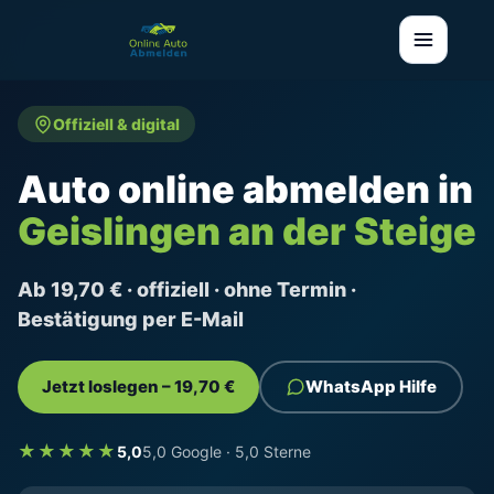
Offiziell & digital
Auto online abmelden in
Geislingen an der Steige
Ab 19,70 € · offiziell · ohne Termin ·
Bestätigung per E-Mail
Jetzt loslegen – 19,70 €
WhatsApp Hilfe
★★★★★
5,0
5,0 Google · 5,0 Sterne