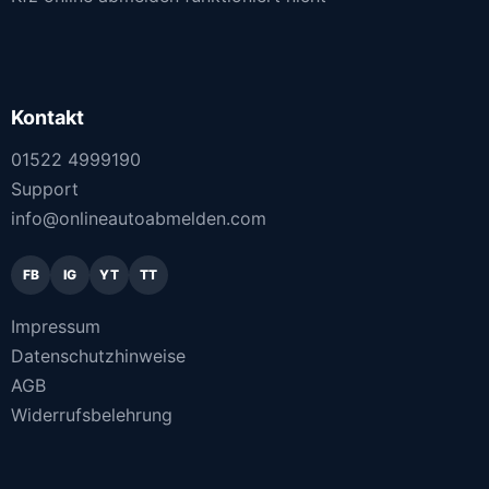
Kontakt
01522 4999190
Support
info@onlineautoabmelden.com
FB
IG
YT
TT
Impressum
Datenschutzhinweise
AGB
Widerrufsbelehrung