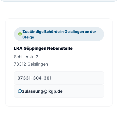
Zuständige Behörde in Geislingen an der
Steige
LRA Göppingen Nebenstelle
Schillerstr. 2
73312 Geislingen
07331-304-301
zulassung@lkgp.de