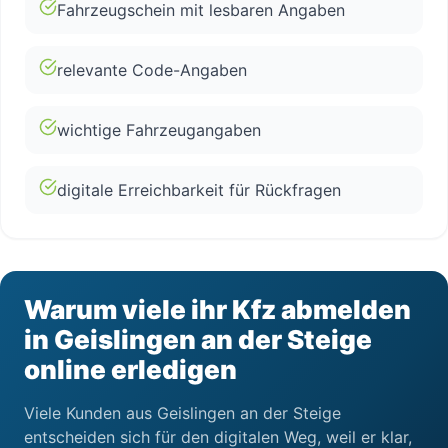
Fahrzeugschein mit lesbaren Angaben
relevante Code-Angaben
wichtige Fahrzeugangaben
digitale Erreichbarkeit für Rückfragen
Warum viele ihr Kfz abmelden
in Geislingen an der Steige
online erledigen
Viele Kunden aus Geislingen an der Steige
entscheiden sich für den digitalen Weg, weil er klar,