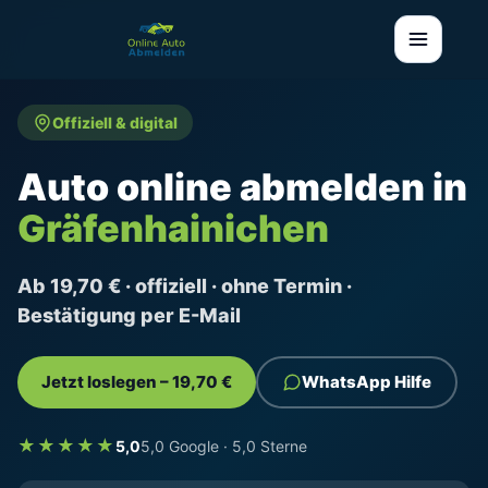
Offiziell & digital
Auto online abmelden in
Gräfenhainichen
Ab 19,70 € · offiziell · ohne Termin ·
Bestätigung per E-Mail
Jetzt loslegen – 19,70 €
WhatsApp Hilfe
★★★★★
5,0
5,0 Google · 5,0 Sterne