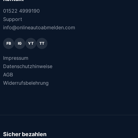
01522 4999190
Support
info@onlineautoabmelden.com
FB
IG
YT
TT
Impressum
Datenschutzhinweise
AGB
Widerrufsbelehrung
Sicher bezahlen