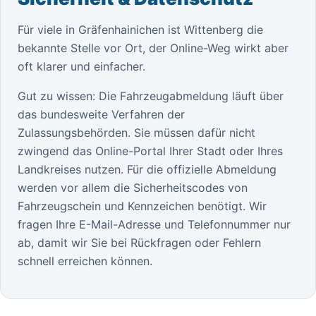
Für viele in Gräfenhainichen ist Wittenberg die
bekannte Stelle vor Ort, der Online-Weg wirkt aber
oft klarer und einfacher.
Gut zu wissen: Die Fahrzeugabmeldung läuft über
das bundesweite Verfahren der
Zulassungsbehörden. Sie müssen dafür nicht
zwingend das Online-Portal Ihrer Stadt oder Ihres
Landkreises nutzen. Für die offizielle Abmeldung
werden vor allem die Sicherheitscodes von
Fahrzeugschein und Kennzeichen benötigt. Wir
fragen Ihre E-Mail-Adresse und Telefonnummer nur
ab, damit wir Sie bei Rückfragen oder Fehlern
schnell erreichen können.