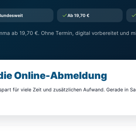
Bundesweit
Ab 19,70 €
ma ab 19,70 €. Ohne Termin, digital vorbereitet und mi
 die Online-Abmeldung
part für viele Zeit und zusätzlichen Aufwand. Gerade in Sa