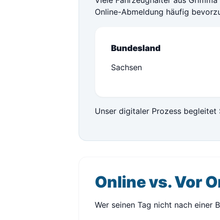
Viele Fahrzeughalter aus Grimma a
Online-Abmeldung häufig bevorzu
Bundesland
Sachsen
Unser digitaler Prozess begleitet 
Online vs. Vor O
Wer seinen Tag nicht nach einer 