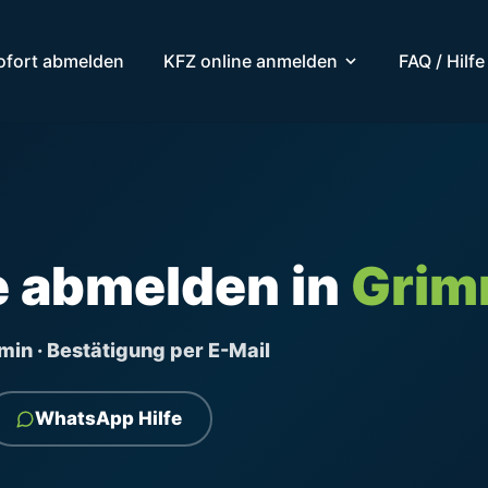
ofort abmelden
KFZ online anmelden
FAQ / Hilfe
e abmelden in
Gri
ermin · Bestätigung per E-Mail
WhatsApp Hilfe