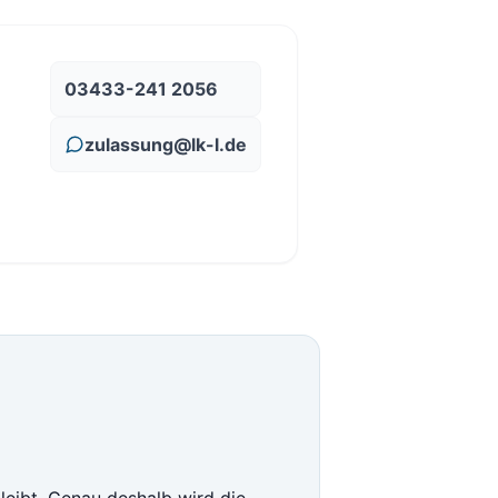
03433-241 2056
zulassung@lk-l.de