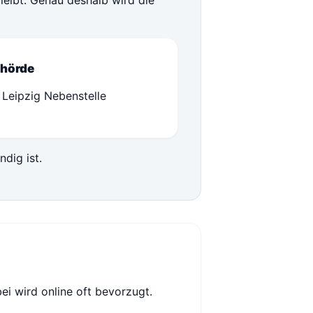
leibt. Genau deshalb wird die
hörde
 Leipzig Nebenstelle
ndig ist.
ei wird online oft bevorzugt.