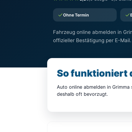
Ohne Termin
Fahrzeug online abmelden in Grim
offizieller Bestätigung per E-Mail.
So funktioniert
Auto online abmelden in Grimma s
deshalb oft bevorzugt.