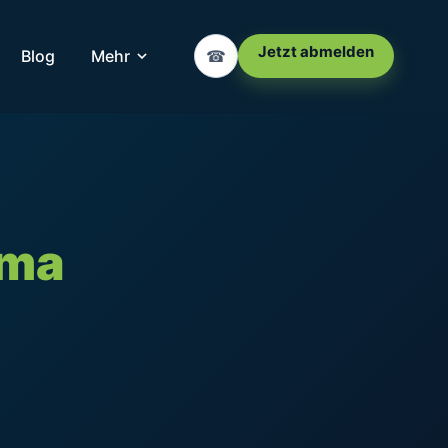
Jetzt abmelden
Blog
Mehr
☎
mma