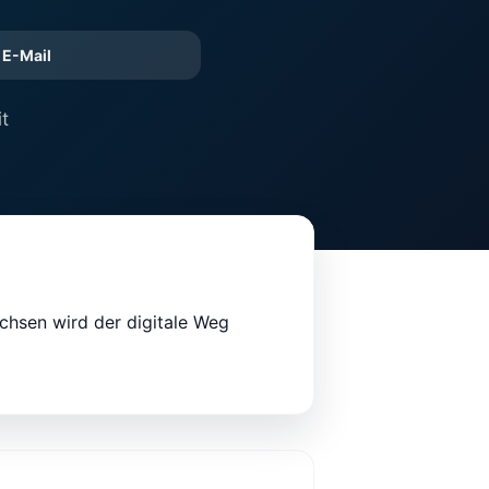
E-Mail
t
chsen wird der digitale Weg