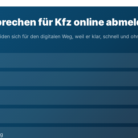
rechen für Kfz online abme
en sich für den digitalen Weg, weil er klar, schnell und o
ng