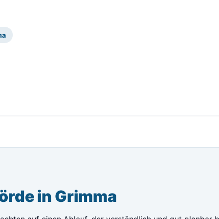
ma
örde in Grimma