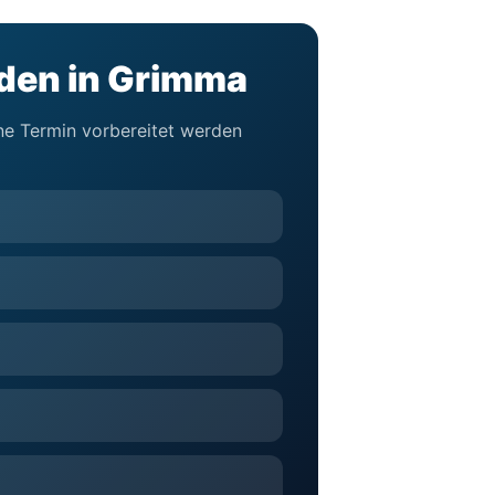
lden in Grimma
hne Termin vorbereitet werden