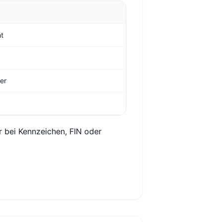
ht
ger
r bei Kennzeichen, FIN oder