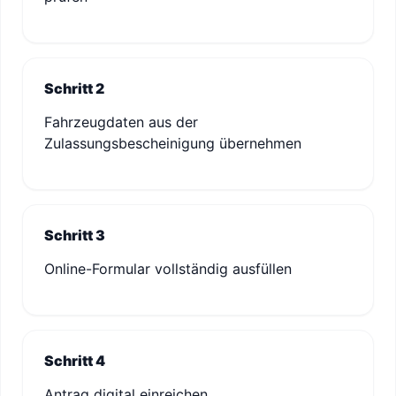
Schritt 2
Fahrzeugdaten aus der
Zulassungsbescheinigung übernehmen
Schritt 3
Online-Formular vollständig ausfüllen
Schritt 4
Antrag digital einreichen