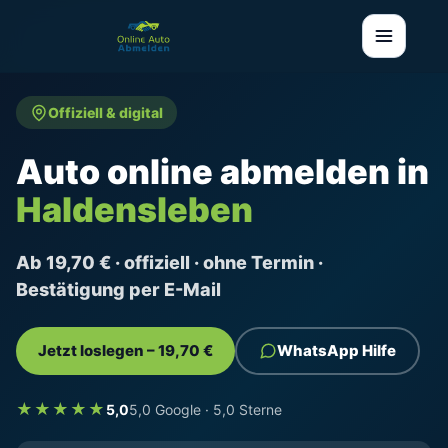
Offiziell & digital
Auto online abmelden in
Haldensleben
Ab 19,70 € · offiziell · ohne Termin ·
Bestätigung per E-Mail
Jetzt loslegen – 19,70 €
WhatsApp Hilfe
★★★★★
5,0
5,0 Google · 5,0 Sterne