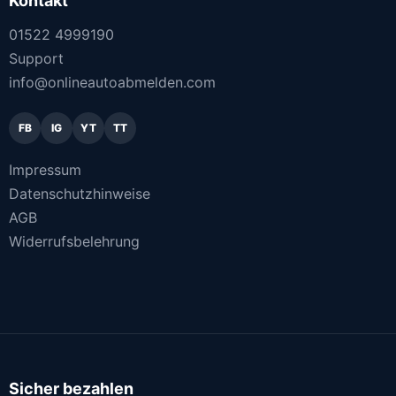
Kontakt
01522 4999190
Support
info@onlineautoabmelden.com
FB
IG
YT
TT
Impressum
Datenschutzhinweise
AGB
Widerrufsbelehrung
Sicher bezahlen