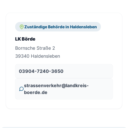
Zuständige Behörde in Haldensleben
LK Börde
Bornsche Straße 2
39340 Haldensleben
03904-7240-3650
strassenverkehr@landkreis-
boerde.de