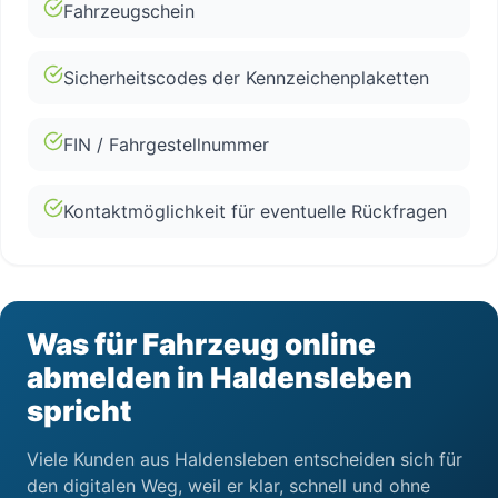
Fahrzeugschein
Sicherheitscodes der Kennzeichenplaketten
FIN / Fahrgestellnummer
Kontaktmöglichkeit für eventuelle Rückfragen
Was für Fahrzeug online
abmelden in Haldensleben
spricht
Viele Kunden aus Haldensleben entscheiden sich für
den digitalen Weg, weil er klar, schnell und ohne