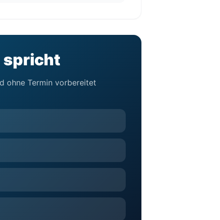
 spricht
nd ohne Termin vorbereitet