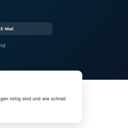
E-Mail
und
en nötig sind und wie schnell