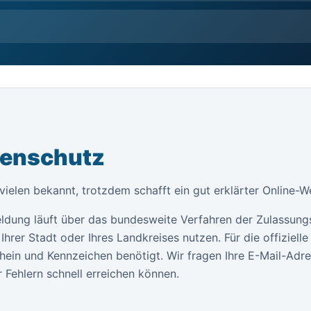
tenschutz
ielen bekannt, trotzdem schafft ein gut erklärter Online-W
ldung läuft über das bundesweite Verfahren der Zulassung
Ihrer Stadt oder Ihres Landkreises nutzen. Für die offiziel
ein und Kennzeichen benötigt. Wir fragen Ihre E-Mail-Adr
 Fehlern schnell erreichen können.