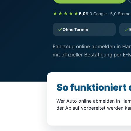
★★★★★
5,0
5,0 Google · 5,0 Sterne
Ohne Termin
Fahrzeug online abmelden in Ham
mit offizieller Bestätigung per E-M
So funktioniert
Wer Auto online abmelden in Ham
der Ablauf vorbereitet werden ka