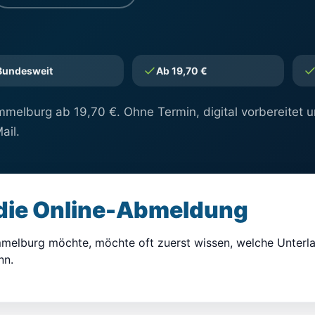
Bundesweit
Ab 19,70 €
melburg ab 19,70 €. Ohne Termin, digital vorbereitet 
ail.
 die Online-Abmeldung
melburg möchte, möchte oft zuerst wissen, welche Unterlag
nn.