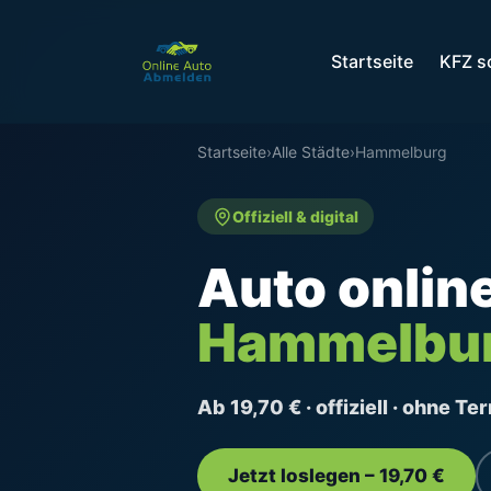
Startseite
KFZ s
Startseite
›
Alle Städte
›
Hammelburg
Offiziell & digital
Auto onlin
Hammelbu
Ab 19,70 € · offiziell · ohne T
Jetzt loslegen – 19,70 €