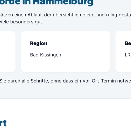
örde in Hammelburg
zen einen Ablauf, der übersichtlich bleibt und ruhig gesta
viele besonders gut.
Region
Be
Bad Kissingen
LR
Sie durch alle Schritte, ohne dass ein Vor-Ort-Termin notwe
rt