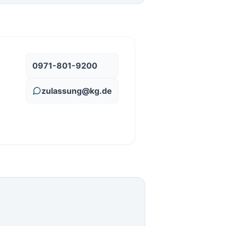
0971-801-9200
zulassung@kg.de