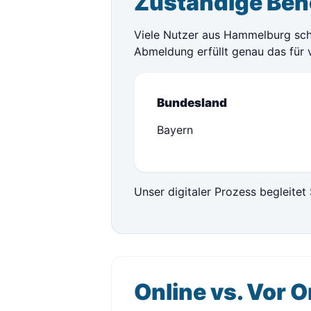
Zuständige Beh
Viele Nutzer aus Hammelburg schät
Abmeldung erfüllt genau das für 
Bundesland
Bayern
Unser digitaler Prozess begleitet 
Online vs. Vor O