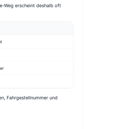
e-Weg erscheint deshalb oft
ht
ger
hen, Fahrgestellnummer und