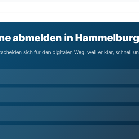
ine abmelden in Hammelburg
heiden sich für den digitalen Weg, weil er klar, schnell u