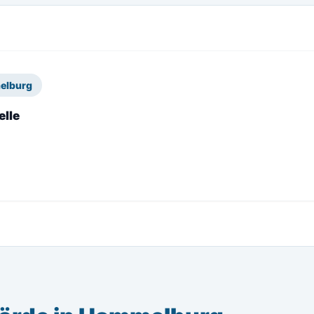
elburg
elle