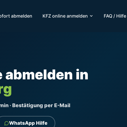
ofort abmelden
KFZ online anmelden
FAQ / Hilfe
e abmelden in
rg
ermin · Bestätigung per E-Mail
WhatsApp Hilfe