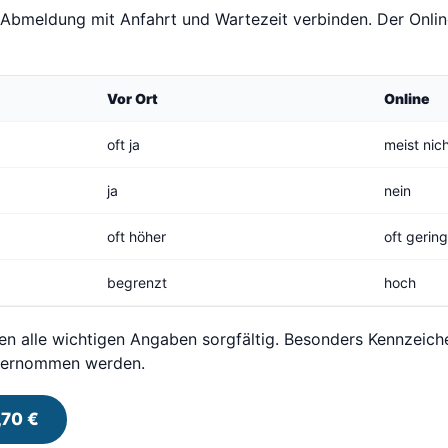
 Abmeldung mit Anfahrt und Wartezeit verbinden. Der Onlin
Vor Ort
Online
oft ja
meist nic
ja
nein
oft höher
oft gerin
begrenzt
hoch
en alle wichtigen Angaben sorgfältig. Besonders Kennzeic
übernommen werden.
,70 €