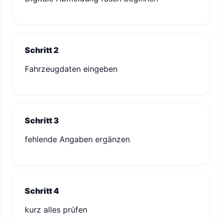
Schritt 2
Fahrzeugdaten eingeben
Schritt 3
fehlende Angaben ergänzen
Schritt 4
kurz alles prüfen