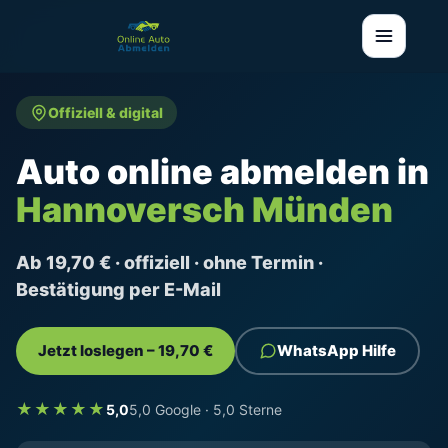
Offiziell & digital
Auto online abmelden in
Hannoversch Münden
Ab 19,70 € · offiziell · ohne Termin ·
Bestätigung per E-Mail
Jetzt loslegen – 19,70 €
WhatsApp Hilfe
★★★★★
5,0
5,0 Google · 5,0 Sterne