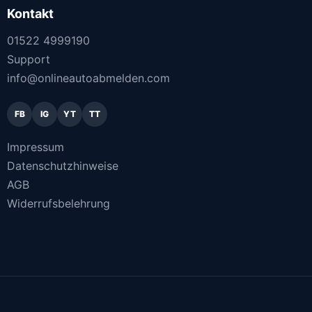
Kontakt
01522 4999190
Support
info@onlineautoabmelden.com
FB
IG
YT
TT
Impressum
Datenschutzhinweise
AGB
Widerrufsbelehrung