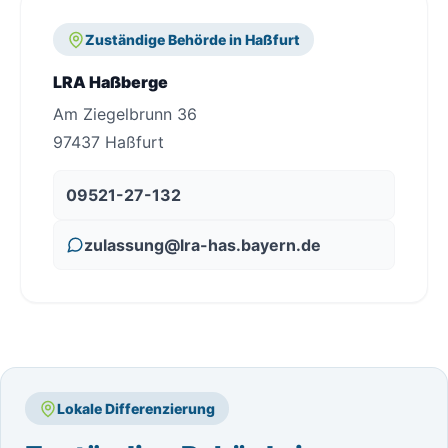
Zuständige Behörde in Haßfurt
LRA Haßberge
Am Ziegelbrunn 36
97437 Haßfurt
09521-27-132
zulassung@lra-has.bayern.de
Lokale Differenzierung