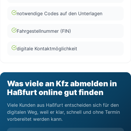
notwendige Codes auf den Unterlagen
Fahrgestellnummer (FIN)
digitale Kontaktmöglichkeit
Was viele an Kfz abmelden in
Haßfurt online gut finden
Viele Kunden aus Haßfurt entscheiden sich für den
digitalen Weg, weil er klar, schnell und ohne Termin
vorbereitet werden kann.