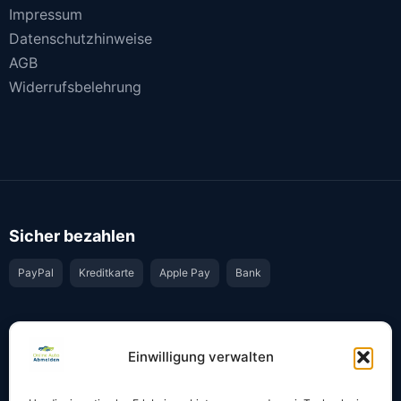
Impressum
Datenschutzhinweise
AGB
Widerrufsbelehrung
Sicher bezahlen
PayPal
Kreditkarte
Apple Pay
Bank
Vertrauen & Sicherheit
Einwilligung verwalten
Offiziell & rechtssicher
GKS-Anbindung gemäß § 34 FZV