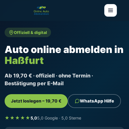
Offiziell & digital
Auto online abmelden in
Haßfurt
Ab 19,70 € · offiziell · ohne Termin ·
Bestätigung per E-Mail
Jetzt loslegen – 19,70 €
WhatsApp Hilfe
★★★★★
5,0
5,0 Google · 5,0 Sterne