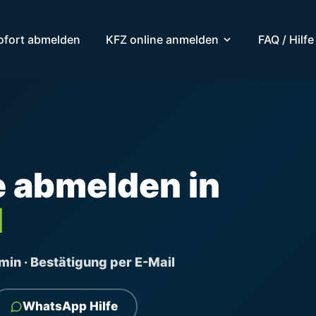
ofort abmelden
KFZ online anmelden
FAQ / Hilfe
e abmelden in
l
ermin · Bestätigung per E-Mail
WhatsApp Hilfe