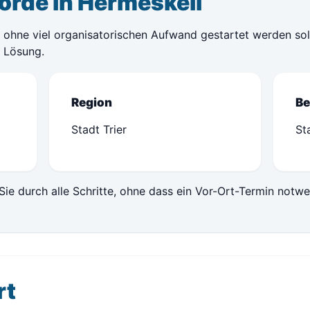
örde in Hermeskeil
ohne viel organisatorischen Aufwand gestartet werden soll,
e Lösung.
Region
Be
Stadt Trier
St
Sie durch alle Schritte, ohne dass ein Vor-Ort-Termin notwe
rt