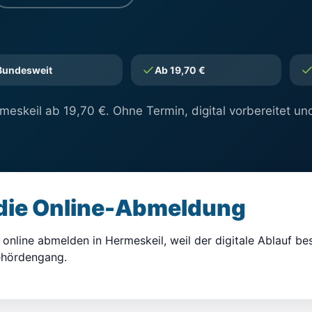
Bundesweit
Ab 19,70 €
eskeil ab 19,70 €. Ohne Termin, digital vorbereitet un
 die Online-Abmeldung
nline abmelden in Hermeskeil, weil der digitale Ablauf bes
Behördengang.