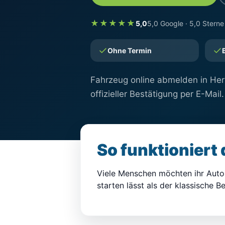
★★★★★
5,0
5,0 Google · 5,0 Sterne
Ohne Termin
Fahrzeug online abmelden in Herm
offizieller Bestätigung per E-Mail.
So funktioniert
Viele Menschen möchten ihr Auto o
starten lässt als der klassische 