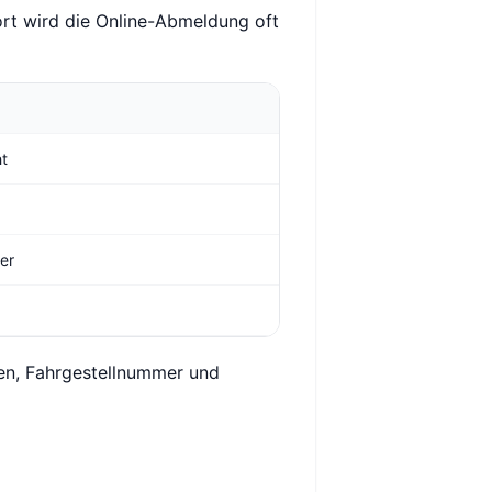
rt wird die Online-Abmeldung oft
ht
ger
hen, Fahrgestellnummer und