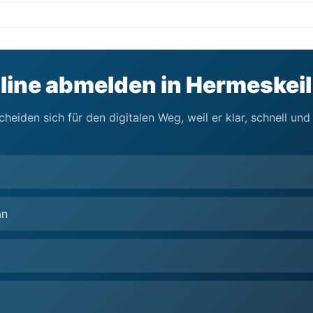
line abmelden in Hermeskeil
heiden sich für den digitalen Weg, weil er klar, schnell un
an