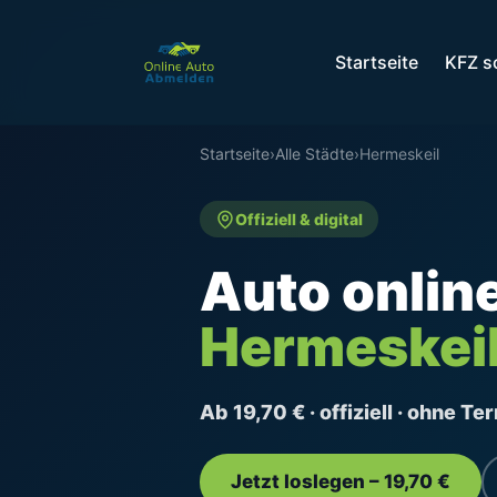
Startseite
KFZ s
Startseite
›
Alle Städte
›
Hermeskeil
Offiziell & digital
Auto onlin
Hermeskei
Ab 19,70 € · offiziell · ohne T
Jetzt loslegen – 19,70 €