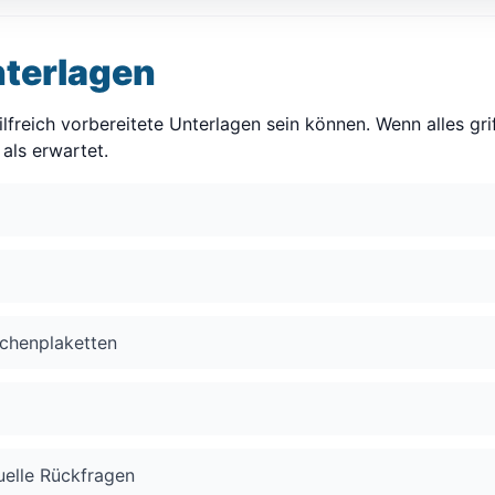
nterlagen
lfreich vorbereitete Unterlagen sein können. Wenn alles griff
als erwartet.
ichenplaketten
uelle Rückfragen