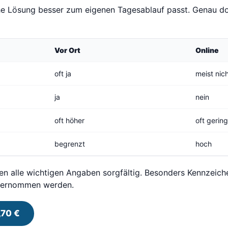
che Lösung besser zum eigenen Tagesablauf passt. Genau do
Vor Ort
Online
oft ja
meist nic
ja
nein
oft höher
oft gerin
begrenzt
hoch
en alle wichtigen Angaben sorgfältig. Besonders Kennzeic
übernommen werden.
,70 €