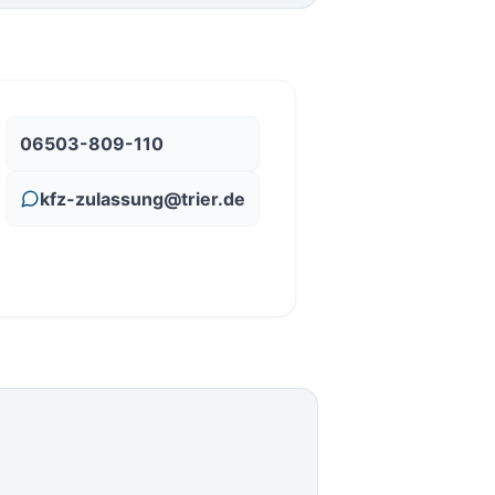
06503-809-110
kfz-zulassung@trier.de