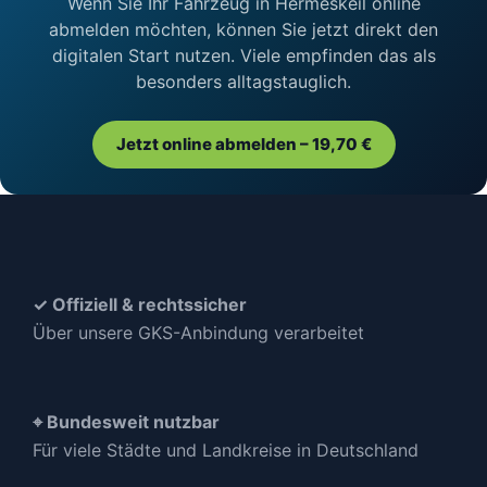
Wenn Sie Ihr Fahrzeug in Hermeskeil online
abmelden möchten, können Sie jetzt direkt den
digitalen Start nutzen. Viele empfinden das als
besonders alltagstauglich.
Jetzt online abmelden – 19,70 €
✓ Offiziell & rechtssicher
Über unsere GKS-Anbindung verarbeitet
⌖ Bundesweit nutzbar
Für viele Städte und Landkreise in Deutschland