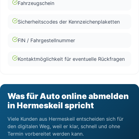
Fahrzeugschein
Sicherheitscodes der Kennzeichenplaketten
FIN / Fahrgestellnummer
Kontaktmöglichkeit für eventuelle Rückfragen
Was für Auto online abmelden
in Hermeskeil spricht
Viele Kunden aus Hermeskeil entscheiden sich für
den digitalen Weg, weil er klar, schnell und ohne
Termin vorbereitet werden kann.