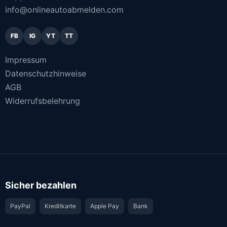
info@onlineautoabmelden.com
FB
IG
YT
TT
Impressum
Datenschutzhinweise
AGB
Widerrufsbelehrung
Sicher bezahlen
PayPal
Kreditkarte
Apple Pay
Bank