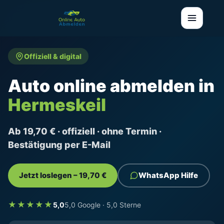
Offiziell & digital
Auto online abmelden in
Hermeskeil
Ab 19,70 € · offiziell · ohne Termin ·
Bestätigung per E-Mail
Jetzt loslegen – 19,70 €
WhatsApp Hilfe
★★★★★
5,0
5,0 Google · 5,0 Sterne