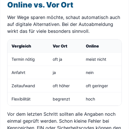
Online vs. Vor Ort
Wer Wege sparen möchte, schaut automatisch auch
auf digitale Alternativen. Bei der Autoabmeldung
wirkt das für viele besonders sinnvoll.
Vergleich
Vor Ort
Online
Termin nötig
oft ja
meist nicht
Anfahrt
ja
nein
Zeitaufwand
oft höher
oft geringer
Flexibilität
begrenzt
hoch
Vor dem letzten Schritt sollten alle Angaben noch
einmal geprüft werden. Schon kleine Fehler bei
Kennzeichen, FIN oder Sicherheitscodes können den