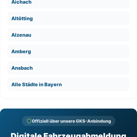
Aichach
Altötting
Alzenau
Amberg
Ansbach
Alle Städte in Bayern
Offiziell über unsere GKS-Anbindung
Digitale Fahrzeugabmeldung