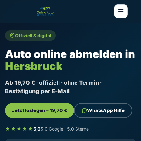
Offiziell & digital
Auto online abmelden in
Hersbruck
Ab 19,70 € · offiziell · ohne Termin ·
Bestätigung per E-Mail
Jetzt loslegen – 19,70 €
WhatsApp Hilfe
★★★★★
5,0
5,0 Google · 5,0 Sterne