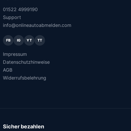
01522 4999190
Support
info@onlineautoabmelden.com
FB
IG
YT
TT
Impressum
Datenschutzhinweise
AGB
Widerrufsbelehrung
Sicher bezahlen