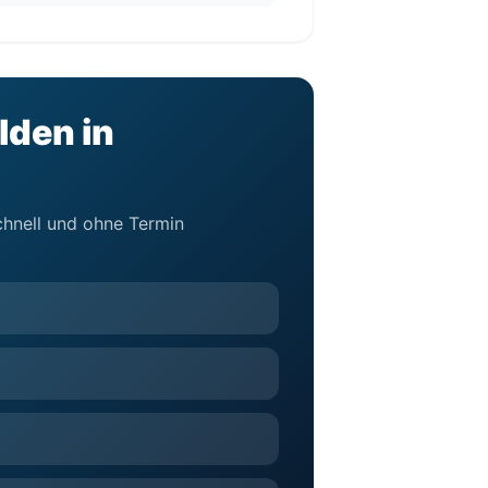
lden in
schnell und ohne Termin