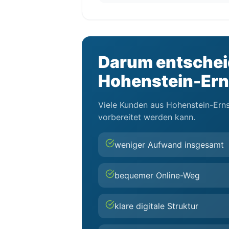
Darum entscheid
Hohenstein-Erns
Viele Kunden aus Hohenstein-Ernst
vorbereitet werden kann.
weniger Aufwand insgesamt
bequemer Online-Weg
klare digitale Struktur