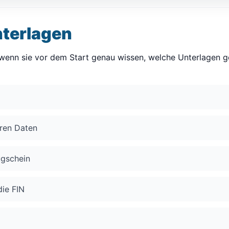
nterlagen
, wenn sie vor dem Start genau wissen, welche Unterlagen g
aren Daten
ugschein
die FIN