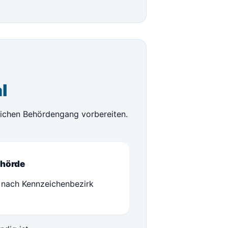
l
lichen Behördengang vorbereiten.
hörde
 nach Kennzeichenbezirk