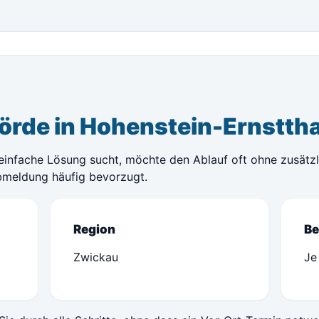
örde in Hohenstein-Ernsttha
 einfache Lösung sucht, möchte den Ablauf oft ohne zusätz
bmeldung häufig bevorzugt.
Region
Be
Zwickau
Je