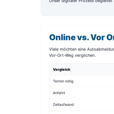
Unser digitaler Prozess begleitet 
Online vs. Vor O
Viele möchten eine Autoabmeldung
Vor-Ort-Weg verglichen.
Vergleich
Termin nötig
Anfahrt
Zeitaufwand