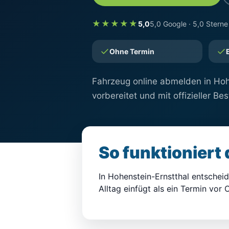
★★★★★
5,0
5,0 Google · 5,0 Sterne
Ohne Termin
Fahrzeug online abmelden in Hohe
vorbereitet und mit offizieller Be
So funktioniert
In Hohenstein-Ernstthal entscheide
Alltag einfügt als ein Termin vor O