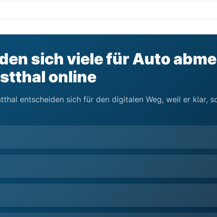
en sich viele für Auto abme
tthal online
thal entscheiden sich für den digitalen Weg, weil er klar, 