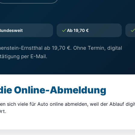
Bundesweit
Ab 19,70 €
nstein-Ernstthal ab 19,70 €. Ohne Termin, digital
stätigung per E-Mail.
 die Online-Abmeldung
n sich viele für Auto online abmelden, weil der Ablauf digit
rt.