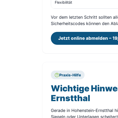
Flexibilität
Vor dem letzten Schritt sollten a
Sicherheitscodes können den Abl
Jetzt online abmelden – 19
Praxis-Hilfe
Wichtige Hinwe
Ernstthal
Gerade in Hohenstein-Ernstthal hi
Siegeln oder Unterlagen scheitert