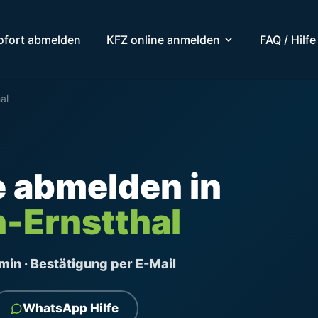
ofort abmelden
KFZ online anmelden
FAQ / Hilfe
al
e abmelden in
-Ernstthal
ermin · Bestätigung per E-Mail
WhatsApp Hilfe