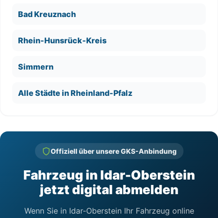
Bad Kreuznach
Rhein-Hunsrück-Kreis
Simmern
Alle Städte in Rheinland-Pfalz
Offiziell über unsere GKS-Anbindung
Fahrzeug in Idar-Oberstein
jetzt digital abmelden
Wenn Sie in Idar-Oberstein Ihr Fahrzeug online