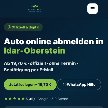
Offiziell & digital
Auto online abmelden in
Idar-Oberstein
Ab 19,70 € · offiziell · ohne Termin ·
Bestätigung per E-Mail
Jetzt loslegen – 19,70 €
WhatsApp Hilfe
★★★★★
5,0
5,0 Google · 5,0 Sterne