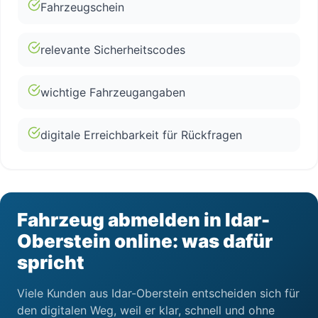
Fahrzeugschein
relevante Sicherheitscodes
wichtige Fahrzeugangaben
digitale Erreichbarkeit für Rückfragen
Fahrzeug abmelden in Idar-
Oberstein online: was dafür
spricht
Viele Kunden aus Idar-Oberstein entscheiden sich für
den digitalen Weg, weil er klar, schnell und ohne