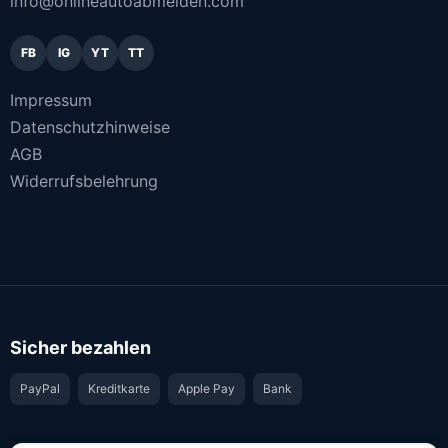
info@onlineautoabmelden.com
FB
IG
YT
TT
Impressum
Datenschutzhinweise
AGB
Widerrufsbelehrung
Sicher bezahlen
PayPal
Kreditkarte
Apple Pay
Bank