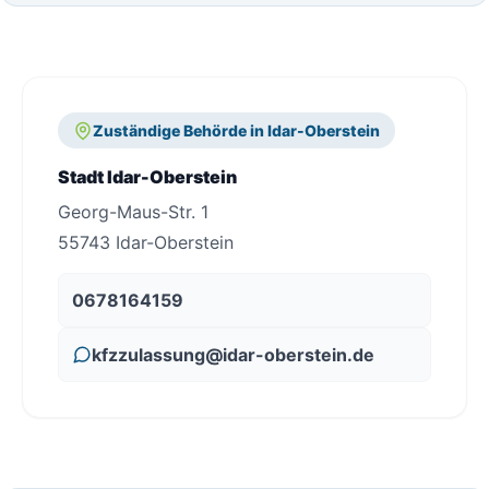
Zuständige Behörde in Idar-Oberstein
Stadt Idar-Oberstein
Georg-Maus-Str. 1
55743 Idar-Oberstein
0678164159
kfzzulassung@idar-oberstein.de