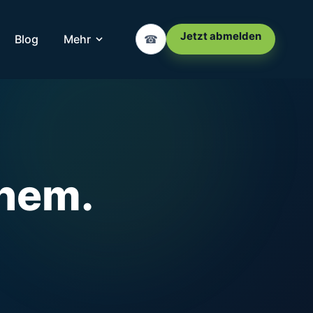
Jetzt abmelden
Blog
Mehr
☎
hem.