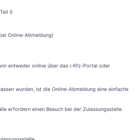
eil I)
bei Online-Abmeldung)
ann entweder online über das i-Kfz-Portal oder
assen wurden, ist die Online-Abmeldung eine einfache
lle erfordern einen Besuch bei der Zulassungsstelle.
lassungsstelle.