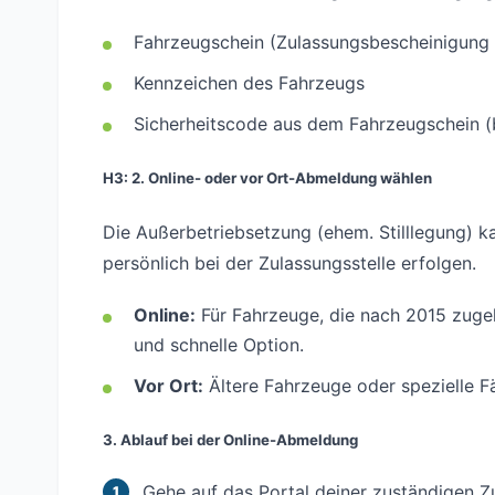
Fahrzeugschein (Zulassungsbescheinigung T
Kennzeichen des Fahrzeugs
Sicherheitscode aus dem Fahrzeugschein (
H3: 2. Online- oder vor Ort-Abmeldung wählen
Die Außerbetriebsetzung (ehem. Stilllegung) k
persönlich bei der Zulassungsstelle erfolgen.
Online:
Für Fahrzeuge, die nach 2015 zugel
und schnelle Option.
Vor Ort:
Ältere Fahrzeuge oder spezielle Fä
3. Ablauf bei der Online-Abmeldung
Gehe auf das Portal deiner zuständigen Zu