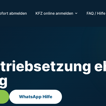
ofort abmelden
KFZ online anmelden
FAQ / Hilfe
triebsetzung e
ng
WhatsApp Hilfe