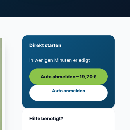
Direkt starten
In wenigen Minuten erledigt
Auto abmelden – 19,70 €
Auto anmelden
Hilfe benötigt?