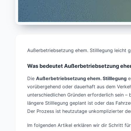
Außerbetriebsetzung ehem. Stilllegung leicht 
Was bedeutet Außerbetriebsetzung ehem
Die
Außerbetriebsetzung ehem. Stilllegung
e
vorübergehend oder dauerhaft aus dem Verke
unterschiedlichen Gründen erforderlich sein – 
längere Stilllegung geplant ist oder das Fahrz
Der Prozess ist heutzutage unkomplizierter den
Im folgenden Artikel erklären wir dir Schritt f