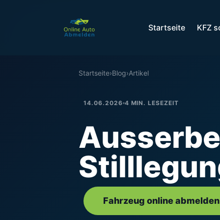
Startseite
KFZ s
Startseite
›
Blog
›
Artikel
14.06.2026
4 MIN. LESEZEIT
Ausserbe
Stilllegu
Fahrzeug online abmelden