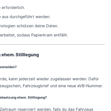
erforderlich.
 aus durchgeführt werden.
ologien schützen deine Daten.
arbeitet, sodass Papierkram entfällt.
 ehem. Stilllegung
 anmelden?
urde, kann jederzeit wieder zugelassen werden. Dafür
rzeugschein, Fahrzeugbrief und eine neue eVB-Nummer.
ebsetzung ehem. Stilllegung?
eitraum reserviert werden, falls du das Fahrzeug